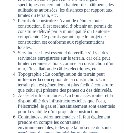
spécifiques concernant la hauteur des bâtiments, les
utilisations autorisées, les distances par rapport aux
limites du terrain, etc.
Permis de construire : Avant de débuter toute
construction, il est essentiel d’obtenir un permis de
construire délivré par la municipalité ou l’autorité
compétente. Ce permis garantit que le projet de
construction est conforme aux réglementations
locales.
Servitudes : Il est essentiel de vérifier s’il y a des
servitudes enregistrées sur le terrain, car cela peut
limiter certaines actions comme la construction d’un
mur, l’installation de câbles électriques, etc.
Topographie : La configuration du terrain peut
influencer la conception de la construction. Un
terrain plat est généralement plus facile à construire
que celui qui présente des pentes ou des dénivelés.
Accès et infrastructures : Un bon accès routier et la
disponibilité des infrastructures telles que l’eau,
l’électricité, le gaz et l’assainissement sont essentiels
pour la viabilité d’un projet de construction.
Contraintes environnementales : Il faut également
prendre en compte les contraintes
environnementales, telles que la présence de zones
protégées, de zones inondables ou de terres