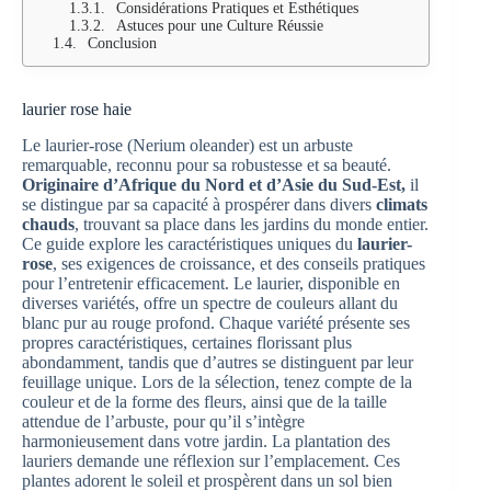
Considérations Pratiques et Esthétiques
Astuces pour une Culture Réussie
Conclusion
laurier rose haie
Le laurier-rose (Nerium oleander) est un arbuste
remarquable, reconnu pour sa robustesse et sa beauté.
Originaire d’Afrique du Nord et d’Asie du Sud-Est,
il
se distingue par sa capacité à prospérer dans divers
climats
chauds
, trouvant sa place dans les jardins du monde entier.
Ce guide explore les caractéristiques uniques du
laurier-
rose
, ses exigences de croissance, et des conseils pratiques
pour l’entretenir efficacement. Le laurier, disponible en
diverses variétés, offre un spectre de couleurs allant du
blanc pur au rouge profond. Chaque variété présente ses
propres caractéristiques, certaines florissant plus
abondamment, tandis que d’autres se distinguent par leur
feuillage unique. Lors de la sélection, tenez compte de la
couleur et de la forme des fleurs, ainsi que de la taille
attendue de l’arbuste, pour qu’il s’intègre
harmonieusement dans votre jardin. La plantation des
lauriers demande une réflexion sur l’emplacement. Ces
plantes adorent le soleil et prospèrent dans un sol bien