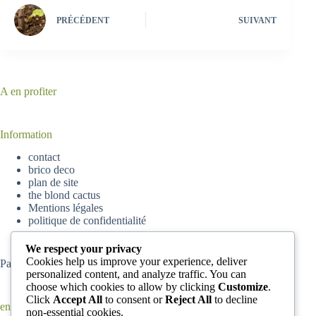
PRÉCÉDENT
SUIVANT
A en profiter
Information
contact
brico deco
plan de site
the blond cactus
Mentions légales
politique de confidentialité
We respect your privacy
Cookies help us improve your experience, deliver
Partenaire
parisskyscrapers
personalized content, and analyze traffic. You can
choose which cookies to allow by clicking
Customize
.
Click
Accept All
to consent or
Reject All
to decline
en ce moment
non-essential cookies.