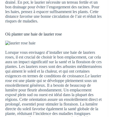
drainé. En pot, le laurier nécessite un terreau fertile et un
bon drainage pour éviter l’engorgement des racines. Pour
les haies, pensez à espacer suffisamment les plants. Cette
distance favorise une bonne circulation de l’air et réduit les
risques de maladies.
Où planter une haie de laurier rose
Lorsque vous envisagez d’installer une haie de lauriers
roses, il est crucial de choisir le bon emplacement, car cela
aura un impact significatif sur la santé et la floraison de ces
plantes. Les lauriers roses sont des arbustes méditerranéens
qui aiment le soleil et la chaleur, et qui ont certaines
exigences en termes de conditions de croissance.Le laurier
rose est une plante qui se développe pleinement sous un
ensoleillement généreux. Il a besoin de beaucoup de
lumière pour fleurir abondamment. Un emplacement
exposé plein sud ou ouest est idéal dans la plupart des
régions. Cette orientation assure un ensoleillement direct et
prolongé, essentiel pour stimuler la floraison. La lumière
directe du soleil favorise également la santé globale de la
plante, réduisant l’incidence des maladies fongiques