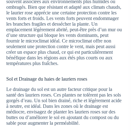
souvent associées aux environnements plus humides ou
ombragés. Bien que résistant et adapté aux climats chauds,
le laurier rose apprécie une certaine protection contre les
vents forts et froids. Les vents forts peuvent endommager
les branches fragiles et dessécher la plante. Un
emplacement légèrement abrité, peut-être près d’un mur ou
d’une structure qui bloque les vents dominants, peut
fournir le microclimat idéal. Ce microclimat offre non
seulement une protection contre le vent, mais peut aussi
créer un espace plus chaud, ce qui est particulièrement
bénéfique dans les régions aux étés plus courts ou aux
températures plus fraîches.
Sol et Drainage du haies de lauriers roses
Le drainage du sol est un autre facteur critique pour la
santé des lauriers roses. Ces plantes ne tolèrent pas les sols
gorgés d’eau. Un sol bien drainé, riche et légèrement acide
à neutre, est idéal. Dans les zones où le drainage est
médiocre, envisagez de planter les lauriers roses sur des
buttes ou d’améliorer le sol en ajoutant du compost ou du
sable pour augmenter la perméabilité.