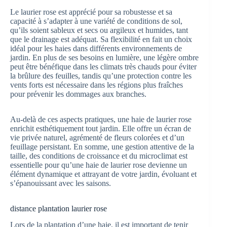
Le laurier rose est apprécié pour sa robustesse et sa
capacité à s’adapter à une variété de conditions de sol,
qu’ils soient sableux et secs ou argileux et humides, tant
que le drainage est adéquat. Sa flexibilité en fait un choix
idéal pour les haies dans différents environnements de
jardin. En plus de ses besoins en lumière, une légère ombre
peut être bénéfique dans les climats très chauds pour éviter
la brûlure des feuilles, tandis qu’une protection contre les
vents forts est nécessaire dans les régions plus fraîches
pour prévenir les dommages aux branches.
Au-delà de ces aspects pratiques, une haie de laurier rose
enrichit esthétiquement tout jardin. Elle offre un écran de
vie privée naturel, agrémenté de fleurs colorées et d’un
feuillage persistant. En somme, une gestion attentive de la
taille, des conditions de croissance et du microclimat est
essentielle pour qu’une haie de laurier rose devienne un
élément dynamique et attrayant de votre jardin, évoluant et
s’épanouissant avec les saisons.
distance plantation laurier rose
Lors de la plantation d’une haie, il est important de tenir