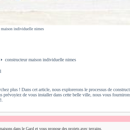
 maison individuelle nimes
constructeur maison individuelle nimes
l
hez plus ! Dans cet article, nous explorerons le processus de construc
prévoyiez de vous installer dans cette belle ville, nous vous fourniron
é.
maisons dans le Gard et vous propose des projets avec terrains.