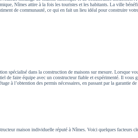
que, Nîmes attire à la fois les touristes et les habitants. La ville bénéf
ntiment de communauté, ce qui en fait un lieu idéal pour construire vot
ction spécialisé dans la construction de maisons sur mesure. Lorsque vo
iel de faire équipe avec un constructeur fiable et expérimenté. Il vous g
age à l’obtention des permis nécessaires, en passant par la garantie de 
onstructeur maison individuelle réputé à Nîmes. Voici quelques facteurs cl