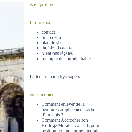
A en profiter
Information
contact
brico deco
plan de site
the blond cactus
Mentions légales
politique de confidentialité
Partenaire
parisskyscrapers
en ce moment
Comment enlever de la
peinture complètement sèche
d’un tapis ?
Comment Accrocher son
Horloge Murale : conseils pour
positionner une horloge murale