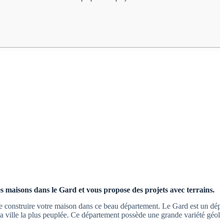
s maisons dans le Gard et vous propose des projets avec terrains.
e construire votre maison dans ce beau département. Le Gard est un dé
 sa ville la plus peuplée. Ce département possède une grande variété géo