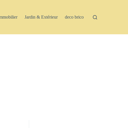
mmobilier
Jardin & Extérieur
deco brico