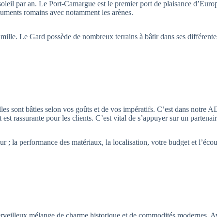
soleil par an. Le Port-Camargue est le premier port de plaisance d’Euro
onuments romains avec notamment les arènes.
amille. Le Gard possède de nombreux terrains à bâtir dans ses différente
les sont bâties selon vos goûts et de vos impératifs. C’est dans notre A
est rassurante pour les clients. C’est vital de s’appuyer sur un partenaire
ur ; la performance des matériaux, la localisation, votre budget et l’éco
merveilleux mélange de charme historique et de commodités modernes. A