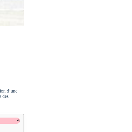
tion d’une
s des