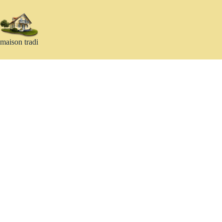
Passer
au
contenu
maison tradi