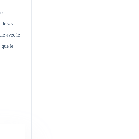
des
 de ses
ale avec le
 que le