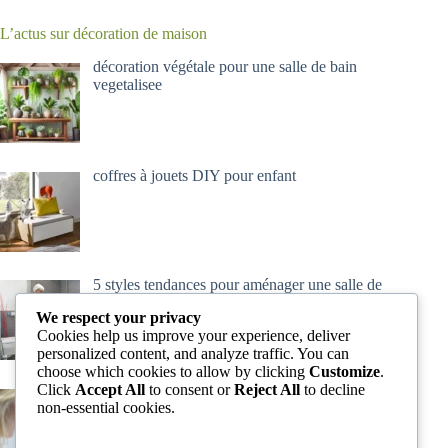
L’actus sur décoration de maison
décoration végétale pour une salle de bain
vegetalisee
coffres à jouets DIY pour enfant
5 styles tendances pour aménager une salle de
bain complète
We respect your privacy
Cookies help us improve your experience, deliver
personalized content, and analyze traffic. You can
choose which cookies to allow by clicking
Customize
.
Click
Accept All
to consent or
Reject All
to decline
Que faire lorsqu’un miroir se brise
non-essential cookies.