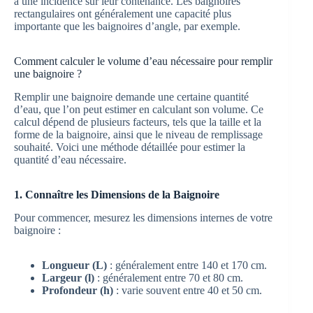
a une incidence sur leur contenance. Les baignoires
rectangulaires ont généralement une capacité plus
importante que les baignoires d’angle, par exemple.
Comment calculer le volume d’eau nécessaire pour remplir
une baignoire ?
Remplir une baignoire demande une certaine quantité
d’eau, que l’on peut estimer en calculant son volume. Ce
calcul dépend de plusieurs facteurs, tels que la taille et la
forme de la baignoire, ainsi que le niveau de remplissage
souhaité. Voici une méthode détaillée pour estimer la
quantité d’eau nécessaire.
1. Connaître les Dimensions de la Baignoire
Pour commencer, mesurez les dimensions internes de votre
baignoire :
Longueur (L)
: généralement entre 140 et 170 cm.
Largeur (l)
: généralement entre 70 et 80 cm.
Profondeur (h)
: varie souvent entre 40 et 50 cm.