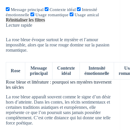
Message principal
Contexte idéal
Intensité
émotionnelle
Usage romantique
Usage amical
Réinitialiser les filtres
Lecture rapide
La rose bleue évoque surtout le mystère et l’amour
impossible, alors que la rose rouge domine sur la passion
romantique.
Message
Contexte
Intensité
Us
Rose
principal
idéal
émotionnelle
roma
Rose bleue et littérature : pourquoi ses mystères traversent
les siècles
La rose bleue apparaît souvent comme le signe d’un désir
hors d’atteinte. Dans les contes, les récits sentimentaux et
certaines traditions asiatiques et européennes, elle
représente ce que l’on poursuit sans jamais posséder
complètement. C’est cette distance qui lui donne une telle
force poétique.