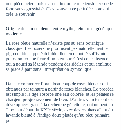
une pièce beige, bois clair et lin donne une tension visuelle
forte sans agressivité. C’est souvent ce petit décalage qui
crée le souvenir.
Origine de la rose bleue : entre mythe, teinture et génétique
moderne
La rose bleue naturelle n’existe pas au sens botanique
classique. Les rosiers ne produisent pas naturellement le
pigment bleu appelé delphinidine en quantité suffisante
pour donner une fleur d’un bleu pur. C’est cette absence
qui a nourri sa légende pendant des siècles et qui explique
sa place à part dans l’interprétation symbolique.
Dans le commerce floral, beaucoup de roses bleues sont
obtenues par teinture à partir de roses blanches. Le procédé
est simple : la tige absorbe une eau colorée, et les pétales se
chargent progressivement de bleu. D’autres variétés ont été
développées grâce à la recherche génétique, notamment au
Japon au début du XXIe siècle, avec des résultats allant du
lavande bleuté à l’indigo doux plutôt qu’au bleu primaire
pur.