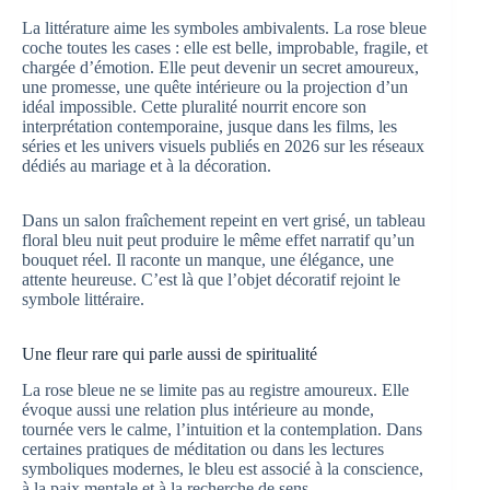
La littérature aime les symboles ambivalents. La rose bleue
coche toutes les cases : elle est belle, improbable, fragile, et
chargée d’émotion. Elle peut devenir un secret amoureux,
une promesse, une quête intérieure ou la projection d’un
idéal impossible. Cette pluralité nourrit encore son
interprétation contemporaine, jusque dans les films, les
séries et les univers visuels publiés en 2026 sur les réseaux
dédiés au mariage et à la décoration.
Dans un salon fraîchement repeint en vert grisé, un tableau
floral bleu nuit peut produire le même effet narratif qu’un
bouquet réel. Il raconte un manque, une élégance, une
attente heureuse. C’est là que l’objet décoratif rejoint le
symbole littéraire.
Une fleur rare qui parle aussi de spiritualité
La rose bleue ne se limite pas au registre amoureux. Elle
évoque aussi une relation plus intérieure au monde,
tournée vers le calme, l’intuition et la contemplation. Dans
certaines pratiques de méditation ou dans les lectures
symboliques modernes, le bleu est associé à la conscience,
à la paix mentale et à la recherche de sens.