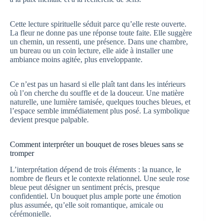
Cette lecture spirituelle séduit parce qu’elle reste ouverte.
La fleur ne donne pas une réponse toute faite. Elle suggère
un chemin, un ressenti, une présence. Dans une chambre,
un bureau ou un coin lecture, elle aide à installer une
ambiance moins agitée, plus enveloppante.
Ce n’est pas un hasard si elle plaît tant dans les intérieurs
où l’on cherche du souffle et de la douceur. Une matière
naturelle, une lumière tamisée, quelques touches bleues, et
l’espace semble immédiatement plus posé. La symbolique
devient presque palpable.
Comment interpréter un bouquet de roses bleues sans se
tromper
L’interprétation dépend de trois éléments : la nuance, le
nombre de fleurs et le contexte relationnel. Une seule rose
bleue peut désigner un sentiment précis, presque
confidentiel. Un bouquet plus ample porte une émotion
plus assumée, qu’elle soit romantique, amicale ou
cérémonielle.