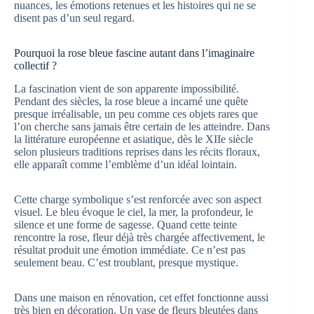
nuances, les émotions retenues et les histoires qui ne se
disent pas d’un seul regard.
Pourquoi la rose bleue fascine autant dans l’imaginaire
collectif ?
La fascination vient de son apparente impossibilité.
Pendant des siècles, la rose bleue a incarné une quête
presque irréalisable, un peu comme ces objets rares que
l’on cherche sans jamais être certain de les atteindre. Dans
la littérature européenne et asiatique, dès le XIIe siècle
selon plusieurs traditions reprises dans les récits floraux,
elle apparaît comme l’emblème d’un idéal lointain.
Cette charge symbolique s’est renforcée avec son aspect
visuel. Le bleu évoque le ciel, la mer, la profondeur, le
silence et une forme de sagesse. Quand cette teinte
rencontre la rose, fleur déjà très chargée affectivement, le
résultat produit une émotion immédiate. Ce n’est pas
seulement beau. C’est troublant, presque mystique.
Dans une maison en rénovation, cet effet fonctionne aussi
très bien en décoration. Un vase de fleurs bleutées dans