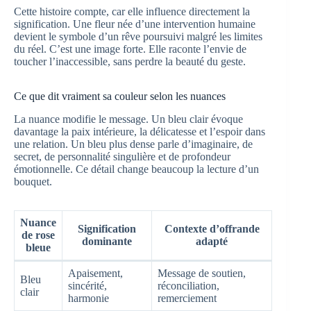
Cette histoire compte, car elle influence directement la
signification. Une fleur née d’une intervention humaine
devient le symbole d’un rêve poursuivi malgré les limites
du réel. C’est une image forte. Elle raconte l’envie de
toucher l’inaccessible, sans perdre la beauté du geste.
Ce que dit vraiment sa couleur selon les nuances
La nuance modifie le message. Un bleu clair évoque
davantage la paix intérieure, la délicatesse et l’espoir dans
une relation. Un bleu plus dense parle d’imaginaire, de
secret, de personnalité singulière et de profondeur
émotionnelle. Ce détail change beaucoup la lecture d’un
bouquet.
Nuance
Signification
Contexte d’offrande
de rose
dominante
adapté
bleue
Apaisement,
Message de soutien,
Bleu
sincérité,
réconciliation,
clair
harmonie
remerciement