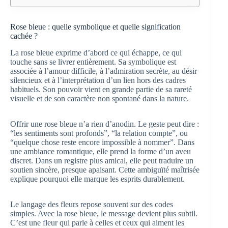
Rose bleue : quelle symbolique et quelle signification
cachée ?
La rose bleue exprime d’abord ce qui échappe, ce qui
touche sans se livrer entièrement. Sa symbolique est
associée à l’amour difficile, à l’admiration secrète, au désir
silencieux et à l’interprétation d’un lien hors des cadres
habituels. Son pouvoir vient en grande partie de sa rareté
visuelle et de son caractère non spontané dans la nature.
Offrir une rose bleue n’a rien d’anodin. Le geste peut dire :
“les sentiments sont profonds”, “la relation compte”, ou
“quelque chose reste encore impossible à nommer”. Dans
une ambiance romantique, elle prend la forme d’un aveu
discret. Dans un registre plus amical, elle peut traduire un
soutien sincère, presque apaisant. Cette ambiguïté maîtrisée
explique pourquoi elle marque les esprits durablement.
Le langage des fleurs repose souvent sur des codes
simples. Avec la rose bleue, le message devient plus subtil.
C’est une fleur qui parle à celles et ceux qui aiment les