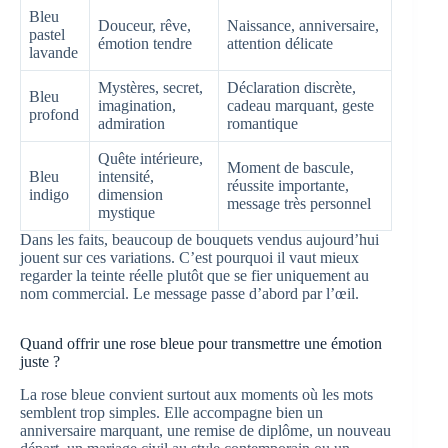
Bleu
Douceur, rêve,
Naissance, anniversaire,
pastel
émotion tendre
attention délicate
lavande
Mystères, secret,
Déclaration discrète,
Bleu
imagination,
cadeau marquant, geste
profond
admiration
romantique
Quête intérieure,
Moment de bascule,
Bleu
intensité,
réussite importante,
indigo
dimension
message très personnel
mystique
Dans les faits, beaucoup de bouquets vendus aujourd’hui
jouent sur ces variations. C’est pourquoi il vaut mieux
regarder la teinte réelle plutôt que se fier uniquement au
nom commercial. Le message passe d’abord par l’œil.
Quand offrir une rose bleue pour transmettre une émotion
juste ?
La rose bleue convient surtout aux moments où les mots
semblent trop simples. Elle accompagne bien un
anniversaire marquant, une remise de diplôme, un nouveau