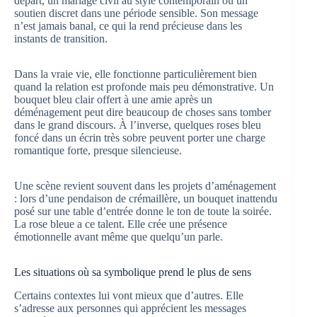
départ, un mariage civil au style contemporain ou un
soutien discret dans une période sensible. Son message
n’est jamais banal, ce qui la rend précieuse dans les
instants de transition.
Dans la vraie vie, elle fonctionne particulièrement bien
quand la relation est profonde mais peu démonstrative. Un
bouquet bleu clair offert à une amie après un
déménagement peut dire beaucoup de choses sans tomber
dans le grand discours. À l’inverse, quelques roses bleu
foncé dans un écrin très sobre peuvent porter une charge
romantique forte, presque silencieuse.
Une scène revient souvent dans les projets d’aménagement
: lors d’une pendaison de crémaillère, un bouquet inattendu
posé sur une table d’entrée donne le ton de toute la soirée.
La rose bleue a ce talent. Elle crée une présence
émotionnelle avant même que quelqu’un parle.
Les situations où sa symbolique prend le plus de sens
Certains contextes lui vont mieux que d’autres. Elle
s’adresse aux personnes qui apprécient les messages