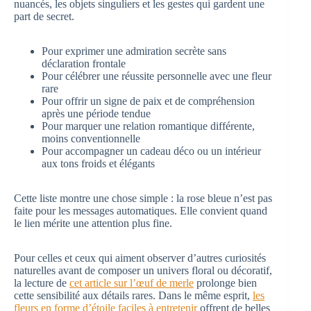
nuancés, les objets singuliers et les gestes qui gardent une
part de secret.
Pour exprimer une admiration secrète sans
déclaration frontale
Pour célébrer une réussite personnelle avec une fleur
rare
Pour offrir un signe de paix et de compréhension
après une période tendue
Pour marquer une relation romantique différente,
moins conventionnelle
Pour accompagner un cadeau déco ou un intérieur
aux tons froids et élégants
Cette liste montre une chose simple : la rose bleue n’est pas
faite pour les messages automatiques. Elle convient quand
le lien mérite une attention plus fine.
Pour celles et ceux qui aiment observer d’autres curiosités
naturelles avant de composer un univers floral ou décoratif,
la lecture de
cet article sur l’œuf de merle
prolonge bien
cette sensibilité aux détails rares. Dans le même esprit,
les
fleurs en forme d’étoile faciles à entretenir
offrent de belles