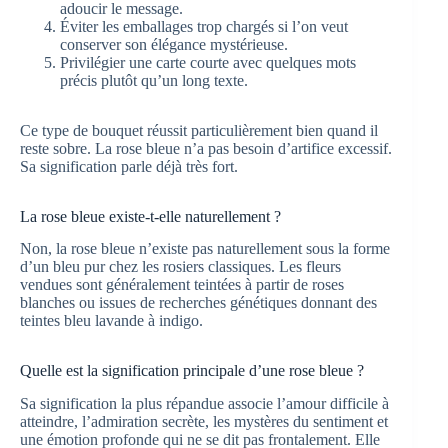
adoucir le message.
Éviter les emballages trop chargés si l’on veut
conserver son élégance mystérieuse.
Privilégier une carte courte avec quelques mots
précis plutôt qu’un long texte.
Ce type de bouquet réussit particulièrement bien quand il
reste sobre. La rose bleue n’a pas besoin d’artifice excessif.
Sa signification parle déjà très fort.
La rose bleue existe-t-elle naturellement ?
Non, la rose bleue n’existe pas naturellement sous la forme
d’un bleu pur chez les rosiers classiques. Les fleurs
vendues sont généralement teintées à partir de roses
blanches ou issues de recherches génétiques donnant des
teintes bleu lavande à indigo.
Quelle est la signification principale d’une rose bleue ?
Sa signification la plus répandue associe l’amour difficile à
atteindre, l’admiration secrète, les mystères du sentiment et
une émotion profonde qui ne se dit pas frontalement. Elle