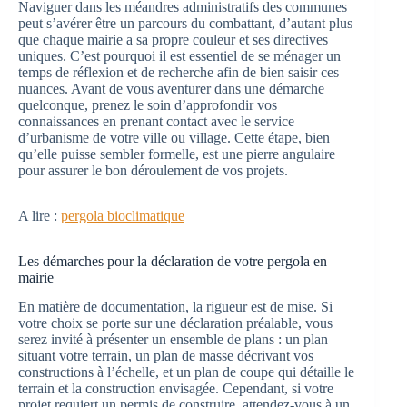
Naviguer dans les méandres administratifs des communes
peut s’avérer être un parcours du combattant, d’autant plus
que chaque mairie a sa propre couleur et ses directives
uniques. C’est pourquoi il est essentiel de se ménager un
temps de réflexion et de recherche afin de bien saisir ces
nuances. Avant de vous aventurer dans une démarche
quelconque, prenez le soin d’approfondir vos
connaissances en prenant contact avec le service
d’urbanisme de votre ville ou village. Cette étape, bien
qu’elle puisse sembler formelle, est une pierre angulaire
pour assurer le bon déroulement de vos projets.
A lire :
pergola bioclimatique
Les démarches pour la déclaration de votre pergola en
mairie
En matière de documentation, la rigueur est de mise. Si
votre choix se porte sur une déclaration préalable, vous
serez invité à présenter un ensemble de plans : un plan
situant votre terrain, un plan de masse décrivant vos
constructions à l’échelle, et un plan de coupe qui détaille le
terrain et la construction envisagée. Cependant, si votre
projet requiert un permis de construire, attendez-vous à un