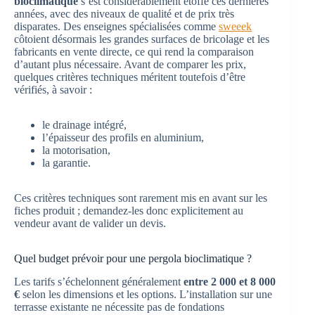
bioclimatique
s’est considérablement étoffé ces dernières
années, avec des niveaux de qualité et de prix très
disparates. Des enseignes spécialisées comme
sweeek
côtoient désormais les grandes surfaces de bricolage et les
fabricants en vente directe, ce qui rend la comparaison
d’autant plus nécessaire. Avant de comparer les prix,
quelques critères techniques méritent toutefois d’être
vérifiés, à savoir :
le drainage intégré,
l’épaisseur des profils en aluminium,
la motorisation,
la garantie.
Ces critères techniques sont rarement mis en avant sur les
fiches produit ; demandez-les donc explicitement au
vendeur avant de valider un devis.
Quel budget prévoir pour une pergola bioclimatique ?
Les tarifs s’échelonnent généralement
entre 2 000 et 8 000
€
selon les dimensions et les options. L’installation sur une
terrasse existante ne nécessite pas de fondations