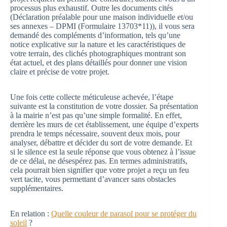
processus plus exhaustif. Outre les documents cités
(Déclaration préalable pour une maison individuelle et/ou
ses annexes – DPMI (Formulaire 13703*11)), il vous sera
demandé des compléments d’information, tels qu’une
notice explicative sur la nature et les caractéristiques de
votre terrain, des clichés photographiques montrant son
état actuel, et des plans détaillés pour donner une vision
claire et précise de votre projet.
Une fois cette collecte méticuleuse achevée, l’étape
suivante est la constitution de votre dossier. Sa présentation
à la mairie n’est pas qu’une simple formalité. En effet,
derrière les murs de cet établissement, une équipe d’experts
prendra le temps nécessaire, souvent deux mois, pour
analyser, débattre et décider du sort de votre demande. Et
si le silence est la seule réponse que vous obtenez à l’issue
de ce délai, ne désespérez pas. En termes administratifs,
cela pourrait bien signifier que votre projet a reçu un feu
vert tacite, vous permettant d’avancer sans obstacles
supplémentaires.
En relation :
Quelle couleur de parasol pour se protéger du
soleil
?