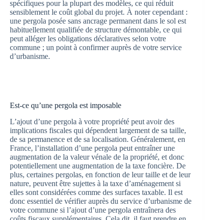
spécifiques pour la plupart des modèles, ce qui réduit
sensiblement le coût global du projet. À noter cependant :
une pergola posée sans ancrage permanent dans le sol est
habituellement qualifiée de structure démontable, ce qui
peut alléger les obligations déclaratives selon votre
commune ; un point à confirmer auprès de votre service
d’urbanisme.
Est-ce qu’une pergola est imposable
L’ajout d’une pergola à votre propriété peut avoir des
implications fiscales qui dépendent largement de sa taille,
de sa permanence et de sa localisation. Généralement, en
France, l’installation d’une pergola peut entraîner une
augmentation de la valeur vénale de la propriété, et donc
potentiellement une augmentation de la taxe foncière. De
plus, certaines pergolas, en fonction de leur taille et de leur
nature, peuvent être sujettes à la taxe d’aménagement si
elles sont considérées comme des surfaces taxable. Il est
donc essentiel de vérifier auprès du service d’urbanisme de
votre commune si l’ajout d’une pergola entraînera des
coûts fiscaux supplémentaires. Cela dit, il faut prendre en