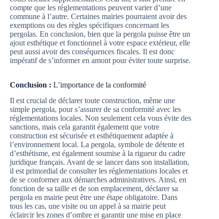
compte que les réglementations peuvent varier d’une
commune à l’autre. Certaines mairies pourraient avoir des
exemptions ou des règles spécifiques concernant les
pergolas. En conclusion, bien que la pergola puisse être un
ajout esthétique et fonctionnel à votre espace extérieur, elle
peut aussi avoir des conséquences fiscales. Il est donc
impératif de s’informer en amont pour éviter toute surprise.
Conclusion :
L’importance de la conformité
Il est crucial de déclarer toute construction, même une
simple pergola, pour s’assurer de sa conformité avec les
réglementations locales. Non seulement cela vous évite des
sanctions, mais cela garantit également que votre
construction est sécurisée et esthétiquement adaptée à
l’environnement local. La pergola, symbole de détente et
d’esthétisme, est également soumise à la rigueur du cadre
juridique français. Avant de se lancer dans son installation,
il est primordial de consulter les réglementations locales et
de se conformer aux démarches administratives. Ainsi, en
fonction de sa taille et de son emplacement, déclarer sa
pergola en mairie peut être une étape obligatoire. Dans
tous les cas, une visite ou un appel à sa mairie peut
éclaircir les zones d’ombre et garantir une mise en place