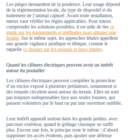
Les pièges demandent de la prudence. Leur usage dépend
de la réglementation locale, du type de dispositif et du
traitement de l’animal capturé. Avant toute installation,
mieux vaut vérifier les règles applicables. Pour mieux
comprendre les solutions possibles, il est utile de lire
ce
guide sur les équipements et méthodes pour attraper une
fouine
. Sur le même sujet, les approches létales appellent
une grande vigilance juridique et éthique, comme le
rappelle
ce dossier sur les poisons et leurs limites
.
Quand les clôtures électriques peuvent avoir un intérêt
autour du poulailler
Les clôtures électriques peuvent compléter la protection
d’un enclos exposé à plusieurs prédateurs, notamment si
des renards circulent aussi autour du terrain. Elles ne sont
pas toujours indispensables face aux seules fouines, qui
passent volontiers par le haut ou par une ouverture oubliée.
Leur intérêt apparaît surtout dans les grands jardins, avec
parcours extérieur, quand le grillage classique ne suffit
plus. Encore une fois, le principe reste le même : d’abord
supprimer les accès évidents, puis ajouter une défense