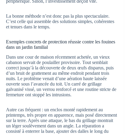
périphérique. Sinon, l’investissement déçoit vite.
La bonne méthode n’est donc pas la plus spectaculaire.
C’est celle qui assemble des solutions simples, cohérentes
et tenues dans le temps.
Exemples concrets de protection réussie contre les fouines
dans un jardin familial
Dans une cour de maison récemment achetée, un vieux
cabanon servait de poulailler provisoire. Tout semblait
correct jusqu’à la découverte de deux œufs disparus, puis
d’un bruit de grattement au même endroit pendant trois
nuits. Le problème venait d’une aération haute laissée
ouverte sous l’avancée du toit. Un carré de grillage
galvanisé vissé, un verrou renforcé et une routine stricte de
fermeture ont stoppé les intrusions.
Autre cas fréquent : un enclos monté rapidement au
printemps, très propre en apparence, mais posé directement
sur la terre. Après une attaque, le bas du grillage montrait
un léger soulèvement dans un angle. La réparation a
consisté à enterrer la base, ajouter des dalles le long du