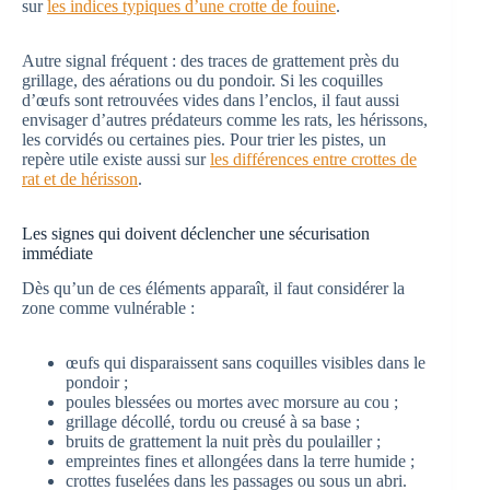
sur
les indices typiques d’une crotte de fouine
.
Autre signal fréquent : des traces de grattement près du
grillage, des aérations ou du pondoir. Si les coquilles
d’œufs sont retrouvées vides dans l’enclos, il faut aussi
envisager d’autres prédateurs comme les rats, les hérissons,
les corvidés ou certaines pies. Pour trier les pistes, un
repère utile existe aussi sur
les différences entre crottes de
rat et de hérisson
.
Les signes qui doivent déclencher une sécurisation
immédiate
Dès qu’un de ces éléments apparaît, il faut considérer la
zone comme vulnérable :
œufs qui disparaissent sans coquilles visibles dans le
pondoir ;
poules blessées ou mortes avec morsure au cou ;
grillage décollé, tordu ou creusé à sa base ;
bruits de grattement la nuit près du poulailler ;
empreintes fines et allongées dans la terre humide ;
crottes fuselées dans les passages ou sous un abri.