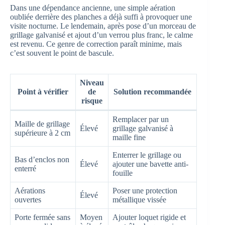
Dans une dépendance ancienne, une simple aération
oubliée derrière des planches a déjà suffi à provoquer une
visite nocturne. Le lendemain, après pose d’un morceau de
grillage galvanisé et ajout d’un verrou plus franc, le calme
est revenu. Ce genre de correction paraît minime, mais
c’est souvent le point de bascule.
Niveau
Point à vérifier
de
Solution recommandée
risque
Remplacer par un
Maille de grillage
Élevé
grillage galvanisé à
supérieure à 2 cm
maille fine
Enterrer le grillage ou
Bas d’enclos non
Élevé
ajouter une bavette anti-
enterré
fouille
Aérations
Poser une protection
Élevé
ouvertes
métallique vissée
Porte fermée sans
Moyen
Ajouter loquet rigide et