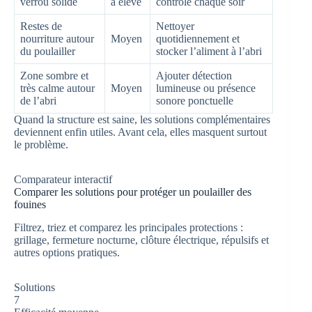
verrou solide
à élevé
contrôle chaque soir
Restes de
Nettoyer
nourriture autour
Moyen
quotidiennement et
du poulailler
stocker l’aliment à l’abri
Zone sombre et
Ajouter détection
très calme autour
Moyen
lumineuse ou présence
de l’abri
sonore ponctuelle
Quand la structure est saine, les solutions complémentaires
deviennent enfin utiles. Avant cela, elles masquent surtout
le problème.
Comparateur interactif
Comparer les solutions pour protéger un poulailler des
fouines
Filtrez, triez et comparez les principales protections :
grillage, fermeture nocturne, clôture électrique, répulsifs et
autres options pratiques.
Solutions
7