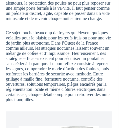
alentours, la protection des poules ne peut plus reposer sur
une simple porte fermée à la va-vite. Il faut penser comme
un prédateur discret, agile, capable de passer dans un vide
minuscule et de revenir chaque nuit si rien ne change.
Ce sujet touche beaucoup de foyers qui élèvent quelques
volailles pour le plaisir, pour les œufs frais ou pour une vie
de jardin plus autonome. Dans l’Ouest de la France
comme ailleurs, les attaques nocturnes laissent souvent un
mélange de colère et d’impuissance. Heureusement, des
stratégies efficaces existent pour sécuriser un poulailler
sans céder à la panique. Le bon réflexe consiste à repérer
les signes, comprendre le mode d’action des fouines, puis
renforcer les barrières de sécurité avec méthode. Entre
grillage à maille fine, fermeture nocturne, contrôle des
ouvertures, solutions temporaires, pièges encadrés par la
réglementation locale et même clôtures électriques dans
certains cas, chaque détail compte pour retrouver des nuits
plus tranquilles.