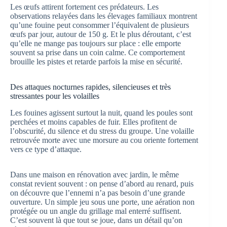
Les œufs attirent fortement ces prédateurs. Les
observations relayées dans les élevages familiaux montrent
qu’une fouine peut consommer l’équivalent de plusieurs
œufs par jour, autour de 150 g. Et le plus déroutant, c’est
qu’elle ne mange pas toujours sur place : elle emporte
souvent sa prise dans un coin calme. Ce comportement
brouille les pistes et retarde parfois la mise en sécurité.
Des attaques nocturnes rapides, silencieuses et très
stressantes pour les volailles
Les fouines agissent surtout la nuit, quand les poules sont
perchées et moins capables de fuir. Elles profitent de
l’obscurité, du silence et du stress du groupe. Une volaille
retrouvée morte avec une morsure au cou oriente fortement
vers ce type d’attaque.
Dans une maison en rénovation avec jardin, le même
constat revient souvent : on pense d’abord au renard, puis
on découvre que l’ennemi n’a pas besoin d’une grande
ouverture. Un simple jeu sous une porte, une aération non
protégée ou un angle du grillage mal enterré suffisent.
C’est souvent là que tout se joue, dans un détail qu’on