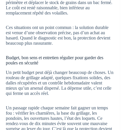
périmètre et déplacer le stock de grains dans un bac fermé.
Le coût est resté raisonnable, bien inférieur au
remplacement répété des volailles.
Ces situations ont un point commun : la solution durable
est venue d’une observation précise, pas d’un achat au
hasard. Quand le diagnostic est bon, la protection devient
beaucoup plus rassurante.
Budget, bon sens et entretien régulier pour garder des
poules en sécurité
Un petit budget peut déjà changer beaucoup de choses. Un
rouleau de grillage adapté, quelques fixations solides, des
dalles récupérées et un contrôle hebdomadaire valent
mieux qu’un arsenal dispersé. La dépense utile, c’est celle
qui ferme un accès réel.
Un passage rapide chaque semaine fait gagner un temps
fou : vérifier les charnières, la base du grillage, les
pondoirs, les ouvertures hautes, l’état des loquets. Ce
rendez-vous de dix minutes évite souvent une mauvaise
surprise au lever du jour. C’est là que la protection devient