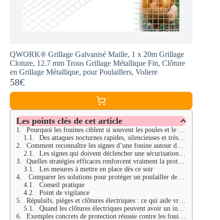
QWORK® Grillage Galvanisé Maille, 1 x 20m Grillage
Cloture, 12.7 mm Trous Grillage Métallique Fin, Clôture
en Grillage Métallique, pour Poulaillers, Voliere
58€
Les points clés de cet article
Pourquoi les fouines ciblent si souvent les poules et le poulailler
Des attaques nocturnes rapides, silencieuses et très stressantes pour les volailles
Comment reconnaître les signes d’une fouine autour des poules
Les signes qui doivent déclencher une sécurisation immédiate
Quelles stratégies efficaces renforcent vraiment la protection du poulailler
Les mesures à mettre en place dès ce soir
Comparer les solutions pour protéger un poulailler des fouines
Conseil pratique
Point de vigilance
Répulsifs, pièges et clôtures électriques : ce qui aide vraiment sans négliger la sécurité animale
Quand les clôtures électriques peuvent avoir un intérêt autour du poulailler
Exemples concrets de protection réussie contre les fouines dans un jardin familial