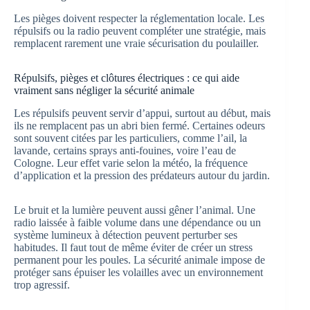
Les pièges doivent respecter la réglementation locale. Les
répulsifs ou la radio peuvent compléter une stratégie, mais
remplacent rarement une vraie sécurisation du poulailler.
Répulsifs, pièges et clôtures électriques : ce qui aide
vraiment sans négliger la sécurité animale
Les répulsifs peuvent servir d’appui, surtout au début, mais
ils ne remplacent pas un abri bien fermé. Certaines odeurs
sont souvent citées par les particuliers, comme l’ail, la
lavande, certains sprays anti-fouines, voire l’eau de
Cologne. Leur effet varie selon la météo, la fréquence
d’application et la pression des prédateurs autour du jardin.
Le bruit et la lumière peuvent aussi gêner l’animal. Une
radio laissée à faible volume dans une dépendance ou un
système lumineux à détection peuvent perturber ses
habitudes. Il faut tout de même éviter de créer un stress
permanent pour les poules. La sécurité animale impose de
protéger sans épuiser les volailles avec un environnement
trop agressif.