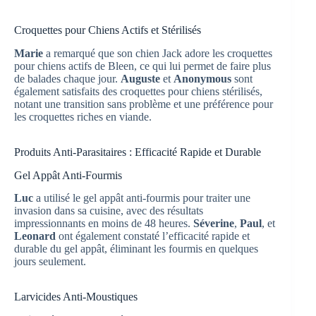
Croquettes pour Chiens Actifs et Stérilisés
Marie
a remarqué que son chien Jack adore les croquettes
pour chiens actifs de Bleen, ce qui lui permet de faire plus
de balades chaque jour.
Auguste
et
Anonymous
sont
également satisfaits des croquettes pour chiens stérilisés,
notant une transition sans problème et une préférence pour
les croquettes riches en viande.
Produits Anti-Parasitaires : Efficacité Rapide et Durable
Gel Appât Anti-Fourmis
Luc
a utilisé le gel appât anti-fourmis pour traiter une
invasion dans sa cuisine, avec des résultats
impressionnants en moins de 48 heures.
Séverine
,
Paul
, et
Leonard
ont également constaté l’efficacité rapide et
durable du gel appât, éliminant les fourmis en quelques
jours seulement.
Larvicides Anti-Moustiques