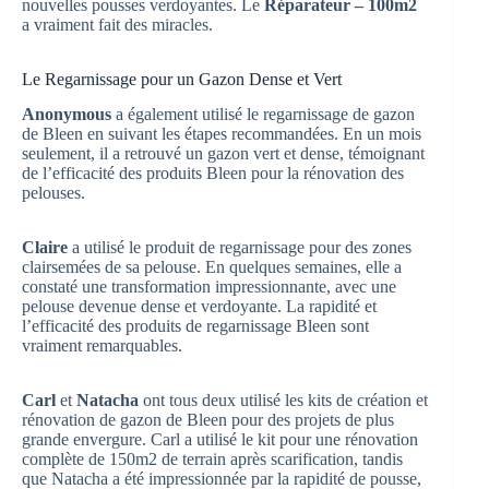
nouvelles pousses verdoyantes. Le
Réparateur – 100m2
a vraiment fait des miracles.
Le Regarnissage pour un Gazon Dense et Vert
Anonymous
a également utilisé le regarnissage de gazon
de Bleen en suivant les étapes recommandées. En un mois
seulement, il a retrouvé un gazon vert et dense, témoignant
de l’efficacité des produits Bleen pour la rénovation des
pelouses.
Claire
a utilisé le produit de regarnissage pour des zones
clairsemées de sa pelouse. En quelques semaines, elle a
constaté une transformation impressionnante, avec une
pelouse devenue dense et verdoyante. La rapidité et
l’efficacité des produits de regarnissage Bleen sont
vraiment remarquables.
Carl
et
Natacha
ont tous deux utilisé les kits de création et
rénovation de gazon de Bleen pour des projets de plus
grande envergure. Carl a utilisé le kit pour une rénovation
complète de 150m2 de terrain après scarification, tandis
que Natacha a été impressionnée par la rapidité de pousse,