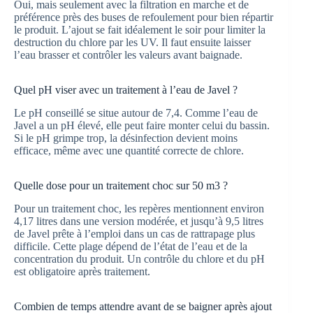
Oui, mais seulement avec la filtration en marche et de
préférence près des buses de refoulement pour bien répartir
le produit. L’ajout se fait idéalement le soir pour limiter la
destruction du chlore par les UV. Il faut ensuite laisser
l’eau brasser et contrôler les valeurs avant baignade.
Quel pH viser avec un traitement à l’eau de Javel ?
Le pH conseillé se situe autour de 7,4. Comme l’eau de
Javel a un pH élevé, elle peut faire monter celui du bassin.
Si le pH grimpe trop, la désinfection devient moins
efficace, même avec une quantité correcte de chlore.
Quelle dose pour un traitement choc sur 50 m3 ?
Pour un traitement choc, les repères mentionnent environ
4,17 litres dans une version modérée, et jusqu’à 9,5 litres
de Javel prête à l’emploi dans un cas de rattrapage plus
difficile. Cette plage dépend de l’état de l’eau et de la
concentration du produit. Un contrôle du chlore et du pH
est obligatoire après traitement.
Combien de temps attendre avant de se baigner après ajout