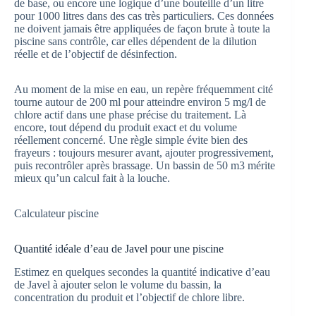
de base, ou encore une logique d’une bouteille d’un litre
pour 1000 litres dans des cas très particuliers. Ces données
ne doivent jamais être appliquées de façon brute à toute la
piscine sans contrôle, car elles dépendent de la dilution
réelle et de l’objectif de désinfection.
Au moment de la mise en eau, un repère fréquemment cité
tourne autour de 200 ml pour atteindre environ 5 mg/l de
chlore actif dans une phase précise du traitement. Là
encore, tout dépend du produit exact et du volume
réellement concerné. Une règle simple évite bien des
frayeurs : toujours mesurer avant, ajouter progressivement,
puis recontrôler après brassage. Un bassin de 50 m3 mérite
mieux qu’un calcul fait à la louche.
Calculateur piscine
Quantité idéale d’eau de Javel pour une piscine
Estimez en quelques secondes la quantité indicative d’eau
de Javel à ajouter selon le volume du bassin, la
concentration du produit et l’objectif de chlore libre.