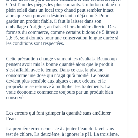
C’est l’un des pièges les plus courants. Un bidon oublié en
plein soleil dans un local trop chaud peut sembler intact,
alors que son pouvoir désinfectant a déjà chuté. Pour
garder un produit fiable, il faut le laisser dans son
emballage d’origine, au frais et hors lumière directe. Des
formats du commerce, comme certains bidons de 5 litres à
2,6 %, sont donnés pour une conservation longue durée si
les conditions sont respectées.
Cette précaution change vraiment les résultats. Beaucoup
pensent avoir mis la bonne quantité alors que le produit
s’est affaibli avec le temps. Dans ce cas, la piscine
consomme une dose qui n’agit qu’à moitié. Le bassin
devient plus sensible aux algues et aux odeurs, et le
propriétaire se retrouve à multiplier les traitements. La
vraie économie commence toujours par un produit bien
conservé.
Les erreurs qui font grimper la quantité sans améliorer
l’eau
La première erreur consiste à ajouter l’eau de Javel sans
test de chlore. La deuxième, à ignorer le pH. La troisième,