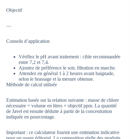
Objectif
—
Conseils d’application
Vérifiez le pH avant traitement : cible recommandée
entre 7,2 et 7,4.
Ajoutez de préférence le soir, filtration en marche.
Attendez en général 1 à 2 heures avant baignade,
selon le brassage et la mesure obtenue.
Méthode de calcul utilisée
Estimation basée sur la relation suivante : masse de chlore
nécessaire = volume en litres × objectif ppm. La quantité
de Javel est ensuite déduite à partir de la concentration
indiquée en pourcentage.
Important : ce calculateur fournit une estimation indicative
pour un usage éditorial. La composition réelle des produits,