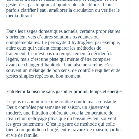
geste n’est pas toujours d’ajouter plus de chlore. Il faut
parfois clarifier l’eau, améliorer la circulation ou vérifier le
média filtrant.
Dans les usages domestiques actuels, certains propriétaires
s’orientent vers d’autres solutions oxydantes ou
complémentaires. Le peroxyde d’hydrogène, par exemple,
attire ceux qui veulent comparer les méthodes de
traitement. Ce n’est pas un remplacement à décider à la
légère, mais c’est une piste qui mérite d’être comprise
avant de changer d’habitude. Une piscine sereine, c’est
souvent un mélange de bon sens, de contrôle régulier et de
gestes simples répétés au bon moment.
Entretenir la piscine sans gaspiller produit, temps et énergie
Le plus rassurant reste une routine courte mais constante.
Deux contrôles par semaine en saison, un ajustement
modéré, une filtration cohérente avec la température de
l’eau et un nettoyage physique du bassin évitent souvent
les gros traitements. C’est le genre de méthode qui colle
bien à un quotidien chargé, entre travaux de maison, jardin
et vie de famille.