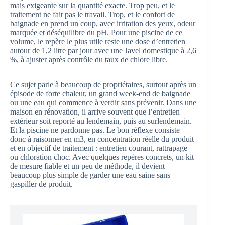
mais exigeante sur la quantité exacte. Trop peu, et le
traitement ne fait pas le travail. Trop, et le confort de
baignade en prend un coup, avec irritation des yeux, odeur
marquée et déséquilibre du pH. Pour une piscine de ce
volume, le repère le plus utile reste une dose d’entretien
autour de 1,2 litre par jour avec une Javel domestique à 2,6
%, à ajuster après contrôle du taux de chlore libre.
Ce sujet parle à beaucoup de propriétaires, surtout après un
épisode de forte chaleur, un grand week-end de baignade
ou une eau qui commence à verdir sans prévenir. Dans une
maison en rénovation, il arrive souvent que l’entretien
extérieur soit reporté au lendemain, puis au surlendemain.
Et la piscine ne pardonne pas. Le bon réflexe consiste
donc à raisonner en m3, en concentration réelle du produit
et en objectif de traitement : entretien courant, rattrapage
ou chloration choc. Avec quelques repères concrets, un kit
de mesure fiable et un peu de méthode, il devient
beaucoup plus simple de garder une eau saine sans
gaspiller de produit.