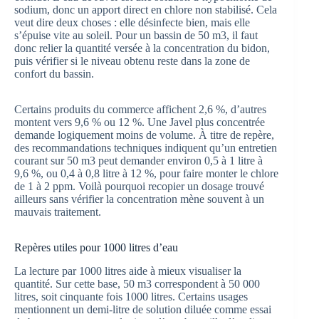
sodium, donc un apport direct en chlore non stabilisé. Cela
veut dire deux choses : elle désinfecte bien, mais elle
s’épuise vite au soleil. Pour un bassin de 50 m3, il faut
donc relier la quantité versée à la concentration du bidon,
puis vérifier si le niveau obtenu reste dans la zone de
confort du bassin.
Certains produits du commerce affichent 2,6 %, d’autres
montent vers 9,6 % ou 12 %. Une Javel plus concentrée
demande logiquement moins de volume. À titre de repère,
des recommandations techniques indiquent qu’un entretien
courant sur 50 m3 peut demander environ 0,5 à 1 litre à
9,6 %, ou 0,4 à 0,8 litre à 12 %, pour faire monter le chlore
de 1 à 2 ppm. Voilà pourquoi recopier un dosage trouvé
ailleurs sans vérifier la concentration mène souvent à un
mauvais traitement.
Repères utiles pour 1000 litres d’eau
La lecture par 1000 litres aide à mieux visualiser la
quantité. Sur cette base, 50 m3 correspondent à 50 000
litres, soit cinquante fois 1000 litres. Certains usages
mentionnent un demi-litre de solution diluée comme essai