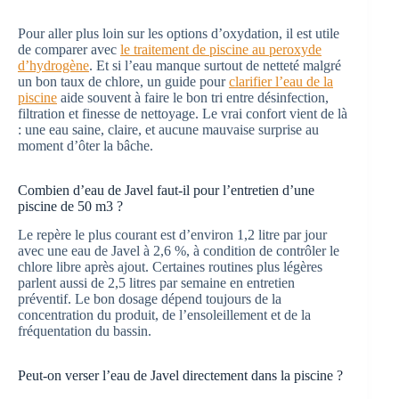
Pour aller plus loin sur les options d’oxydation, il est utile
de comparer avec
le traitement de piscine au peroxyde
d’hydrogène
. Et si l’eau manque surtout de netteté malgré
un bon taux de chlore, un guide pour
clarifier l’eau de la
piscine
aide souvent à faire le bon tri entre désinfection,
filtration et finesse de nettoyage. Le vrai confort vient de là
: une eau saine, claire, et aucune mauvaise surprise au
moment d’ôter la bâche.
Combien d’eau de Javel faut-il pour l’entretien d’une
piscine de 50 m3 ?
Le repère le plus courant est d’environ 1,2 litre par jour
avec une eau de Javel à 2,6 %, à condition de contrôler le
chlore libre après ajout. Certaines routines plus légères
parlent aussi de 2,5 litres par semaine en entretien
préventif. Le bon dosage dépend toujours de la
concentration du produit, de l’ensoleillement et de la
fréquentation du bassin.
Peut-on verser l’eau de Javel directement dans la piscine ?