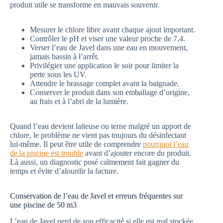
produit utile se transforme en mauvais souvenir.
Mesurer le chlore libre avant chaque ajout important.
Contrôler le pH et viser une valeur proche de 7,4.
Verser l’eau de Javel dans une eau en mouvement,
jamais bassin à l’arrêt.
Privilégier une application le soir pour limiter la
perte sous les UV.
Attendre le brassage complet avant la baignade.
Conserver le produit dans son emballage d’origine,
au frais et à l’abri de la lumière.
Quand l’eau devient laiteuse ou terne malgré un apport de
chlore, le problème ne vient pas toujours du désinfectant
lui-même. Il peut être utile de comprendre
pourquoi l’eau
de la piscine est trouble
avant d’ajouter encore du produit.
Là aussi, un diagnostic posé calmement fait gagner du
temps et évite d’alourdir la facture.
Conservation de l’eau de Javel et erreurs fréquentes sur
une piscine de 50 m3
L’eau de Javel perd de son efficacité si elle est mal stockée.