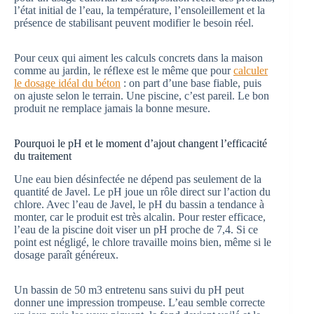
l’état initial de l’eau, la température, l’ensoleillement et la
présence de stabilisant peuvent modifier le besoin réel.
Pour ceux qui aiment les calculs concrets dans la maison
comme au jardin, le réflexe est le même que pour
calculer
le dosage idéal du béton
: on part d’une base fiable, puis
on ajuste selon le terrain. Une piscine, c’est pareil. Le bon
produit ne remplace jamais la bonne mesure.
Pourquoi le pH et le moment d’ajout changent l’efficacité
du traitement
Une eau bien désinfectée ne dépend pas seulement de la
quantité de Javel. Le pH joue un rôle direct sur l’action du
chlore. Avec l’eau de Javel, le pH du bassin a tendance à
monter, car le produit est très alcalin. Pour rester efficace,
l’eau de la piscine doit viser un pH proche de 7,4. Si ce
point est négligé, le chlore travaille moins bien, même si le
dosage paraît généreux.
Un bassin de 50 m3 entretenu sans suivi du pH peut
donner une impression trompeuse. L’eau semble correcte