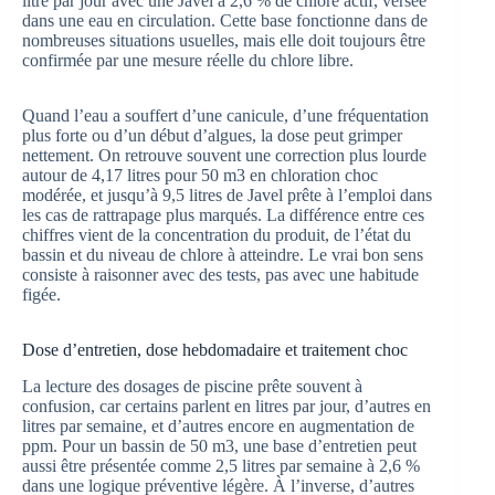
litre par jour avec une Javel à 2,6 % de chlore actif, versée
dans une eau en circulation. Cette base fonctionne dans de
nombreuses situations usuelles, mais elle doit toujours être
confirmée par une mesure réelle du chlore libre.
Quand l’eau a souffert d’une canicule, d’une fréquentation
plus forte ou d’un début d’algues, la dose peut grimper
nettement. On retrouve souvent une correction plus lourde
autour de 4,17 litres pour 50 m3 en chloration choc
modérée, et jusqu’à 9,5 litres de Javel prête à l’emploi dans
les cas de rattrapage plus marqués. La différence entre ces
chiffres vient de la concentration du produit, de l’état du
bassin et du niveau de chlore à atteindre. Le vrai bon sens
consiste à raisonner avec des tests, pas avec une habitude
figée.
Dose d’entretien, dose hebdomadaire et traitement choc
La lecture des dosages de piscine prête souvent à
confusion, car certains parlent en litres par jour, d’autres en
litres par semaine, et d’autres encore en augmentation de
ppm. Pour un bassin de 50 m3, une base d’entretien peut
aussi être présentée comme 2,5 litres par semaine à 2,6 %
dans une logique préventive légère. À l’inverse, d’autres