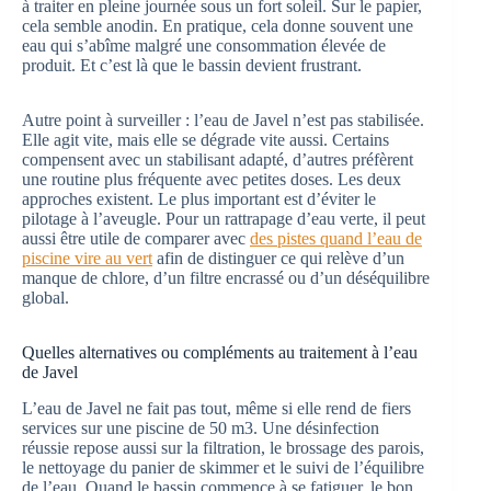
à traiter en pleine journée sous un fort soleil. Sur le papier,
cela semble anodin. En pratique, cela donne souvent une
eau qui s’abîme malgré une consommation élevée de
produit. Et c’est là que le bassin devient frustrant.
Autre point à surveiller : l’eau de Javel n’est pas stabilisée.
Elle agit vite, mais elle se dégrade vite aussi. Certains
compensent avec un stabilisant adapté, d’autres préfèrent
une routine plus fréquente avec petites doses. Les deux
approches existent. Le plus important est d’éviter le
pilotage à l’aveugle. Pour un rattrapage d’eau verte, il peut
aussi être utile de comparer avec
des pistes quand l’eau de
piscine vire au vert
afin de distinguer ce qui relève d’un
manque de chlore, d’un filtre encrassé ou d’un déséquilibre
global.
Quelles alternatives ou compléments au traitement à l’eau
de Javel
L’eau de Javel ne fait pas tout, même si elle rend de fiers
services sur une piscine de 50 m3. Une désinfection
réussie repose aussi sur la filtration, le brossage des parois,
le nettoyage du panier de skimmer et le suivi de l’équilibre
de l’eau. Quand le bassin commence à se fatiguer, le bon