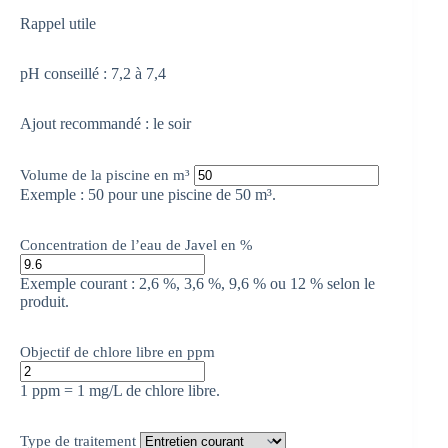
Rappel utile
pH conseillé : 7,2 à 7,4
Ajout recommandé : le soir
Volume de la piscine en m³
Exemple : 50 pour une piscine de 50 m³.
Concentration de l’eau de Javel en %
Exemple courant : 2,6 %, 3,6 %, 9,6 % ou 12 % selon le
produit.
Objectif de chlore libre en ppm
1 ppm = 1 mg/L de chlore libre.
Type de traitement