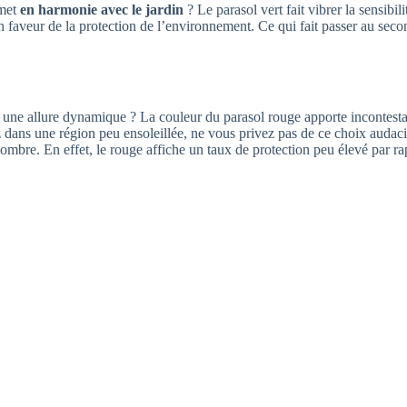
met
en harmonie avec le jardin
? Le parasol vert fait vibrer la sensibili
 faveur de la protection de l’environnement. Ce qui fait passer au seco
it une allure dynamique ? La couleur du parasol rouge apporte incontes
z dans une région peu ensoleillée, ne vous privez pas de ce choix audac
 ombre. En effet, le rouge affiche un taux de protection peu élevé par r