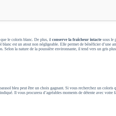
 que le coloris blanc. De plus, il
conserve la fraîcheur intacte
sous le p
sol blanc est un atout non négligeable. Elle permet de bénéficier d’une 
ps. Selon la nature de la poussière environnante, il tend vers un gris pl
 parasol bleu peut être un choix gagnant. Si vous recherchez un coloris 
t indiqué. Il vous procurera d’agréables moments de détente avec votre f