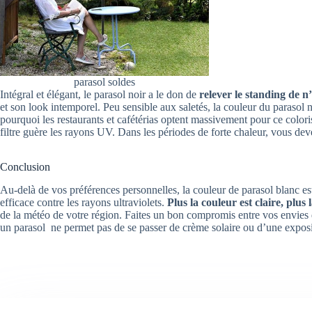
parasol soldes
Intégral et élégant, le parasol noir a le don de
relever le standing de n
et son look intemporel. Peu sensible aux saletés, la couleur du parasol 
pourquoi les restaurants et cafétérias optent massivement pour ce coloris
filtre guère les rayons UV. Dans les périodes de forte chaleur, vous de
Conclusion
Au-delà de vos préférences personnelles, la couleur de parasol blanc est
efficace contre les rayons ultraviolets.
Plus la couleur est claire, plus 
de la météo de votre région. Faites un bon compromis entre vos envies dé
un parasol ne permet pas de se passer de crème solaire ou d’une expos