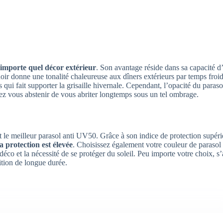
’importe quel décor extérieur
. Son avantage réside dans sa capacité d
noir donne une tonalité chaleureuse aux dîners extérieurs par temps froid
 qui fait supporter la grisaille hivernale. Cependant, l’opacité du paraso
vez vous abstenir de vous abriter longtemps sous un tel ombrage.
 le meilleur parasol anti UV50. Grâce à son indice de protection supérie
la protection est élevée
. Choisissez également votre couleur de parasol
co et la nécessité de se protéger du soleil. Peu importe votre choix, s’
ition de longue durée.