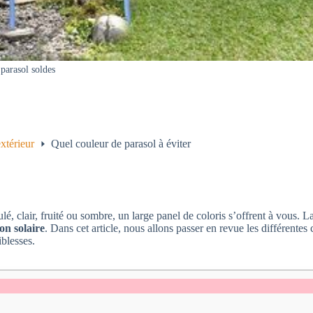
parasol soldes
térieur
Quel couleur de parasol à éviter
é, clair, fruité ou sombre, un large panel de coloris s’offrent à vous. 
on solaire
. Dans cet article, nous allons passer en revue les différentes
iblesses.