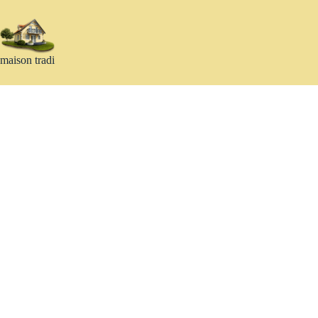
Passer
au
contenu
maison tradi