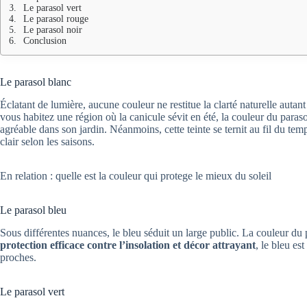
Le parasol vert
Le parasol rouge
Le parasol noir
Conclusion
Le parasol blanc
Éclatant de lumière, aucune couleur ne restitue la clarté naturelle autant
vous habitez une région où la canicule sévit en été, la couleur du para
agréable dans son jardin. Néanmoins, cette teinte se ternit au fil du tem
clair selon les saisons.
En relation : quelle est la couleur qui protege le mieux du soleil
Le parasol bleu
Sous différentes nuances, le bleu séduit un large public. La couleur du
protection efficace contre l’insolation et décor attrayant
, le bleu es
proches.
Le parasol vert