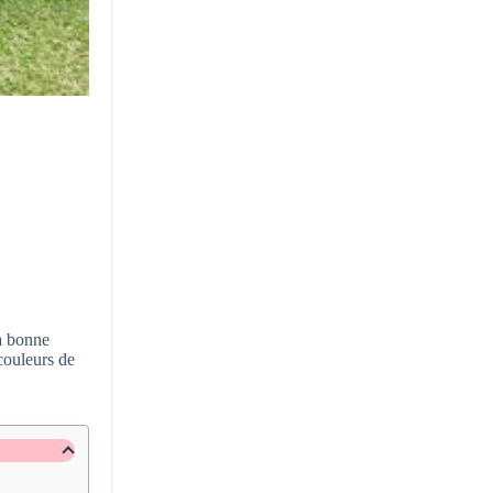
La bonne
 couleurs de