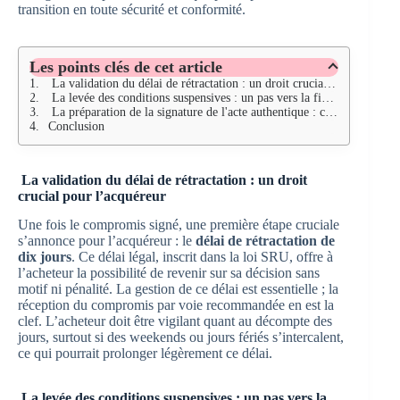
transition en toute sécurité et conformité.
Les points clés de cet article
La validation du délai de rétractation : un droit crucial pour l'acquéreur
La levée des conditions suspensives : un pas vers la finalisation
La préparation de la signature de l'acte authentique : coordination et diligence
Conclusion
La validation du délai de rétractation : un droit
crucial pour l’acquéreur
Une fois le compromis signé, une première étape cruciale
s’annonce pour l’acquéreur : le
délai de rétractation de
dix jours
. Ce délai légal, inscrit dans la loi SRU, offre à
l’acheteur la possibilité de revenir sur sa décision sans
motif ni pénalité. La gestion de ce délai est essentielle ; la
réception du compromis par voie recommandée en est la
clef. L’acheteur doit être vigilant quant au décompte des
jours, surtout si des weekends ou jours fériés s’intercalent,
ce qui pourrait prolonger légèrement ce délai.
La levée des conditions suspensives : un pas vers la