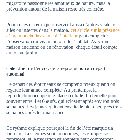
migratoire passionne les amoureux de nature, mais la
prévention autour de la maison reste très concrète.
Pour celles et ceux qui observent aussi d’autres visiteurs
ailés ou insectes dans la maison,
cet article sur la présence
d’une mouche insistante à l’intérieur
peut compléter
l’observation du vivant autour de l’habitat. Avec une
maison ancienne ou en rénovation, chaque détail compte,
du toit au jardin.
Calendrier de l’envol, de la reproduction au départ
automnal
Le départ des étourneaux se comprend mieux quand on
regarde leur année complète. Au printemps, la
reproduction occupe une place centrale. La femelle pond
souvent entre 4 et 6 œufs, qui éclosent après environ trois
semaines. Les jeunes quittent ensuite le nid à peu près trois
semaines après leur naissance.
Ce rythme explique pourquoi la fin de l’été marque un
tournant. Les jeunes sont autonomes, les groupes se
reforment, et la migration saisonnière peut commencer.