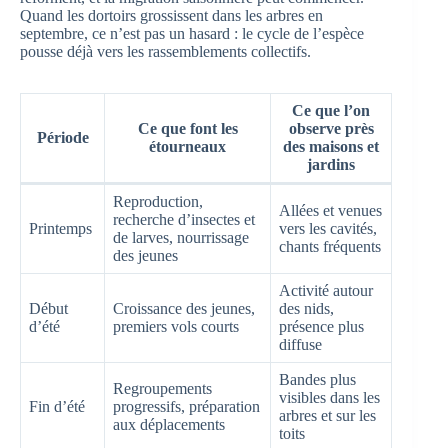
Quand les dortoirs grossissent dans les arbres en
septembre, ce n’est pas un hasard : le cycle de l’espèce
pousse déjà vers les rassemblements collectifs.
Ce que l’on
Ce que font les
observe près
Période
étourneaux
des maisons et
jardins
Reproduction,
Allées et venues
recherche d’insectes et
Printemps
vers les cavités,
de larves, nourrissage
chants fréquents
des jeunes
Activité autour
Début
Croissance des jeunes,
des nids,
d’été
premiers vols courts
présence plus
diffuse
Bandes plus
Regroupements
visibles dans les
Fin d’été
progressifs, préparation
arbres et sur les
aux déplacements
toits