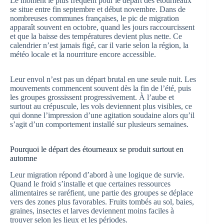
Le moment le plus fréquent pour le départ des étourneaux
se situe entre fin septembre et début novembre. Dans de
nombreuses communes françaises, le pic de migration
apparaît souvent en octobre, quand les jours raccourcissent
et que la baisse des températures devient plus nette. Ce
calendrier n’est jamais figé, car il varie selon la région, la
météo locale et la nourriture encore accessible.
Leur envol n’est pas un départ brutal en une seule nuit. Les
mouvements commencent souvent dès la fin de l’été, puis
les groupes grossissent progressivement. À l’aube et
surtout au crépuscule, les vols deviennent plus visibles, ce
qui donne l’impression d’une agitation soudaine alors qu’il
s’agit d’un comportement installé sur plusieurs semaines.
Pourquoi le départ des étourneaux se produit surtout en
automne
Leur migration répond d’abord à une logique de survie.
Quand le froid s’installe et que certaines ressources
alimentaires se raréfient, une partie des groupes se déplace
vers des zones plus favorables. Fruits tombés au sol, baies,
graines, insectes et larves deviennent moins faciles à
trouver selon les lieux et les périodes.