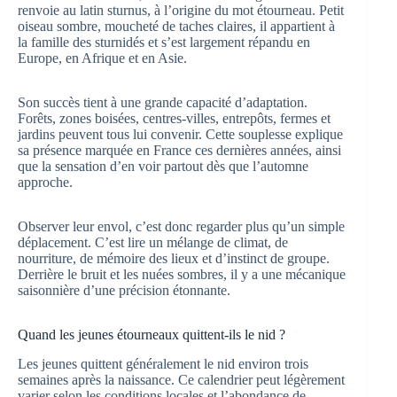
renvoie au latin sturnus, à l’origine du mot étourneau. Petit
oiseau sombre, moucheté de taches claires, il appartient à
la famille des sturnidés et s’est largement répandu en
Europe, en Afrique et en Asie.
Son succès tient à une grande capacité d’adaptation.
Forêts, zones boisées, centres-villes, entrepôts, fermes et
jardins peuvent tous lui convenir. Cette souplesse explique
sa présence marquée en France ces dernières années, ainsi
que la sensation d’en voir partout dès que l’automne
approche.
Observer leur envol, c’est donc regarder plus qu’un simple
déplacement. C’est lire un mélange de climat, de
nourriture, de mémoire des lieux et d’instinct de groupe.
Derrière le bruit et les nuées sombres, il y a une mécanique
saisonnière d’une précision étonnante.
Quand les jeunes étourneaux quittent-ils le nid ?
Les jeunes quittent généralement le nid environ trois
semaines après la naissance. Ce calendrier peut légèrement
varier selon les conditions locales et l’abondance de