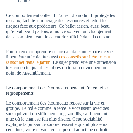
l’autre
Ce comportement collectif n’a rien d’anodin. Il protège les
oiseaux, facilite le repérage des ressources et réduit les
risques face aux prédateurs. Ce ballet aérien, aussi beau
qu’envahissant parfois, annonce souvent un changement
de saison bien avant le calendrier affiché dans la cuisine.
Pour mieux comprendre cet oiseau dans un espace de vie,
il peut être utile de lire aussi
ces conseils sur l’étourneau
sansonnet dans le jardin
. Le sujet prend vite une dimension
très concrète quand les arbres du terrain deviennent un
point de rassemblement.
Le comportement des étourneaux pendant l’envol et les
regroupements
Le comportement des étourneaux repose sur la vie en
groupe. Le mâle comme la femelle vocalisent, avec des
sons qui vont du sifflement au gazouillis, sauf pendant la
mue où le chant se fait plus discret. Cette sociabilité
explique la puissance sonore ressentie quand plusieurs
centaines, voire davantage, se posent au même endroit.