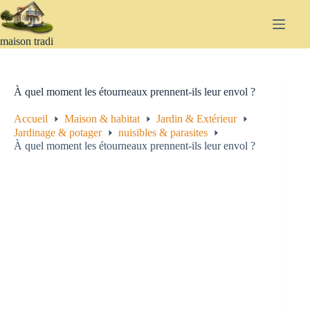
Passer
au
contenu
maison tradi
À quel moment les étourneaux prennent-ils leur envol ?
Accueil
Maison & habitat
Jardin & Extérieur
Jardinage & potager
nuisibles & parasites
À quel moment les étourneaux prennent-ils leur envol ?