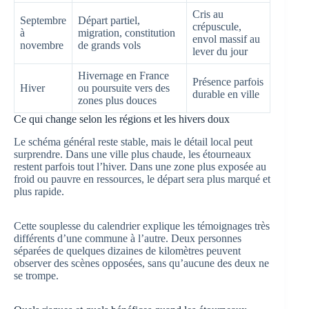
Cris au
Septembre
Départ partiel,
crépuscule,
à
migration, constitution
envol massif au
novembre
de grands vols
lever du jour
Hivernage en France
Présence parfois
Hiver
ou poursuite vers des
durable en ville
zones plus douces
Ce qui change selon les régions et les hivers doux
Le schéma général reste stable, mais le détail local peut
surprendre. Dans une ville plus chaude, les étourneaux
restent parfois tout l’hiver. Dans une zone plus exposée au
froid ou pauvre en ressources, le départ sera plus marqué et
plus rapide.
Cette souplesse du calendrier explique les témoignages très
différents d’une commune à l’autre. Deux personnes
séparées de quelques dizaines de kilomètres peuvent
observer des scènes opposées, sans qu’aucune des deux ne
se trompe.