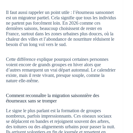
Il faut aussi rappeler un point utile : l’étourneau sansonnet
est un migrateur partiel. Cela signifie que tous les individus
ne partent pas forcément loin. En 2026 comme ces
dernières saisons, beaucoup choisissent de rester en
France, surtout dans les zones urbaines plus douces, où la
chaleur des villes et l’abondance de nourriture réduisent le
besoin d’un long vol vers le sud.
Cette différence explique pourquoi certaines personnes
voient encore de grands groupes en hiver alors que
d’autres remarquent un vrai départ automnal. Le calendrier
existe, mais il reste vivant, presque souple, comme la
nature elle-même.
Comment reconnaître la migration saisonnière des
étourneaux sans se tromper
Le signe le plus parlant est la formation de groupes
nombreux, parfois impressionnants. Ces oiseaux sociaux
se déplacent en bandes et rejoignent souvent des arbres,
des toitures ou des alignements urbains pour passer la nuit.
Ils arrivent volontiers en fin de journée et repartent en