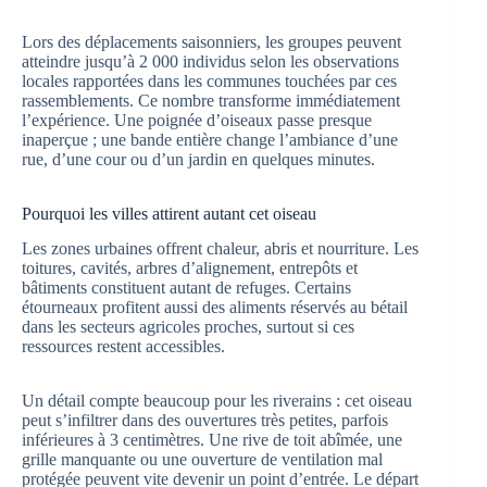
Lors des déplacements saisonniers, les groupes peuvent
atteindre jusqu’à 2 000 individus selon les observations
locales rapportées dans les communes touchées par ces
rassemblements. Ce nombre transforme immédiatement
l’expérience. Une poignée d’oiseaux passe presque
inaperçue ; une bande entière change l’ambiance d’une
rue, d’une cour ou d’un jardin en quelques minutes.
Pourquoi les villes attirent autant cet oiseau
Les zones urbaines offrent chaleur, abris et nourriture. Les
toitures, cavités, arbres d’alignement, entrepôts et
bâtiments constituent autant de refuges. Certains
étourneaux profitent aussi des aliments réservés au bétail
dans les secteurs agricoles proches, surtout si ces
ressources restent accessibles.
Un détail compte beaucoup pour les riverains : cet oiseau
peut s’infiltrer dans des ouvertures très petites, parfois
inférieures à 3 centimètres. Une rive de toit abîmée, une
grille manquante ou une ouverture de ventilation mal
protégée peuvent vite devenir un point d’entrée. Le départ