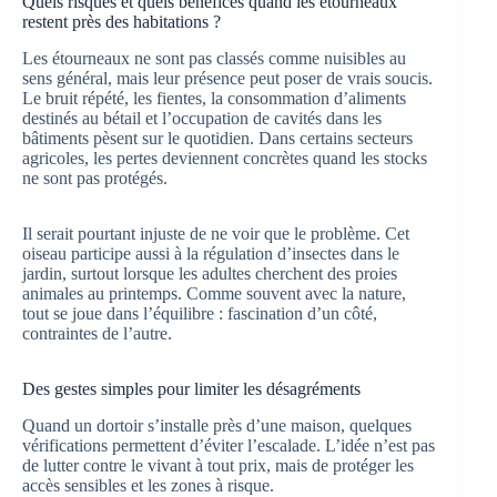
Quels risques et quels bénéfices quand les étourneaux
restent près des habitations ?
Les étourneaux ne sont pas classés comme nuisibles au
sens général, mais leur présence peut poser de vrais soucis.
Le bruit répété, les fientes, la consommation d’aliments
destinés au bétail et l’occupation de cavités dans les
bâtiments pèsent sur le quotidien. Dans certains secteurs
agricoles, les pertes deviennent concrètes quand les stocks
ne sont pas protégés.
Il serait pourtant injuste de ne voir que le problème. Cet
oiseau participe aussi à la régulation d’insectes dans le
jardin, surtout lorsque les adultes cherchent des proies
animales au printemps. Comme souvent avec la nature,
tout se joue dans l’équilibre : fascination d’un côté,
contraintes de l’autre.
Des gestes simples pour limiter les désagréments
Quand un dortoir s’installe près d’une maison, quelques
vérifications permettent d’éviter l’escalade. L’idée n’est pas
de lutter contre le vivant à tout prix, mais de protéger les
accès sensibles et les zones à risque.