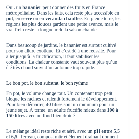
Oui, un
bananier
peut donner des fruits en France
métropolitaine. Dans les faits, cela reste plus accessible en
pot
, en
serre
ou en
véranda chauffée
. En pleine terre, les
régions les plus douces gardent une petite avance, mais le
vrai frein reste la longueur de la saison chaude.
Dans beaucoup de jardins, le bananier est surtout cultivé
pour son allure exotique. Et c’est déjà une réussite. Pour
aller jusqu’à la fructification, il faut stabiliser les
conditions. La chaleur constante vaut souvent plus qu’un
été très chaud suivi d’un automne trop rapide.
Le bon pot, le bon substrat, le bon rythme
En pot, le volume change tout. Un contenant trop petit
bloque les racines et ralentit fortement le développement.
Pour bien démarrer,
40 litres
sont un minimum pour un
jeune sujet. À terme, un adulte fructifie mieux dans
100 à
150 litres
avec un fond bien drainé.
Le mélange idéal reste riche et aéré, avec un
pH entre 5,5
et 6,5
. Terreau, compost mûr et élément drainant donnent