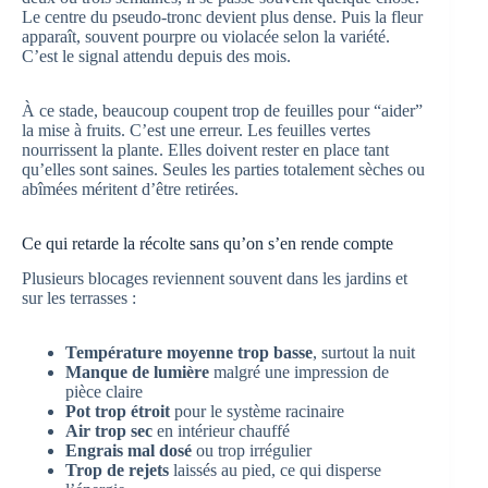
Le centre du pseudo-tronc devient plus dense. Puis la fleur
apparaît, souvent pourpre ou violacée selon la variété.
C’est le signal attendu depuis des mois.
À ce stade, beaucoup coupent trop de feuilles pour “aider”
la mise à fruits. C’est une erreur. Les feuilles vertes
nourrissent la plante. Elles doivent rester en place tant
qu’elles sont saines. Seules les parties totalement sèches ou
abîmées méritent d’être retirées.
Ce qui retarde la récolte sans qu’on s’en rende compte
Plusieurs blocages reviennent souvent dans les jardins et
sur les terrasses :
Température moyenne trop basse
, surtout la nuit
Manque de lumière
malgré une impression de
pièce claire
Pot trop étroit
pour le système racinaire
Air trop sec
en intérieur chauffé
Engrais mal dosé
ou trop irrégulier
Trop de rejets
laissés au pied, ce qui disperse