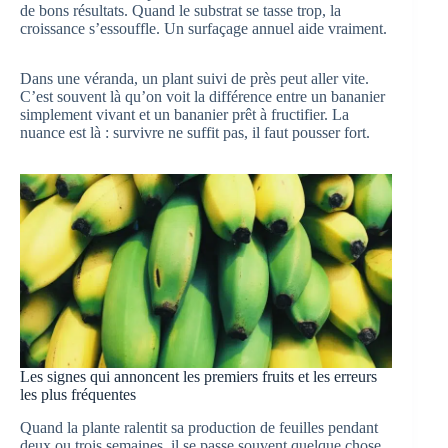
de bons résultats. Quand le substrat se tasse trop, la
croissance s’essouffle. Un surfaçage annuel aide vraiment.
Dans une véranda, un plant suivi de près peut aller vite.
C’est souvent là qu’on voit la différence entre un bananier
simplement vivant et un bananier prêt à fructifier. La
nuance est là : survivre ne suffit pas, il faut pousser fort.
Les signes qui annoncent les premiers fruits et les erreurs
les plus fréquentes
Quand la plante ralentit sa production de feuilles pendant
deux ou trois semaines, il se passe souvent quelque chose.