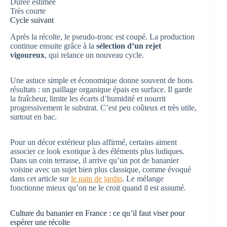
Durée estimée
Très courte
Cycle suivant
Après la récolte, le pseudo-tronc est coupé. La production
continue ensuite grâce à la
sélection d’un rejet
vigoureux
, qui relance un nouveau cycle.
Une astuce simple et économique donne souvent de bons
résultats : un paillage organique épais en surface. Il garde
la fraîcheur, limite les écarts d’humidité et nourrit
progressivement le substrat. C’est peu coûteux et très utile,
surtout en bac.
Pour un décor extérieur plus affirmé, certains aiment
associer ce look exotique à des éléments plus ludiques.
Dans un coin terrasse, il arrive qu’un pot de bananier
voisine avec un sujet bien plus classique, comme évoqué
dans cet article sur
le nain de jardin
. Le mélange
fonctionne mieux qu’on ne le croit quand il est assumé.
Culture du bananier en France : ce qu’il faut viser pour
espérer une récolte