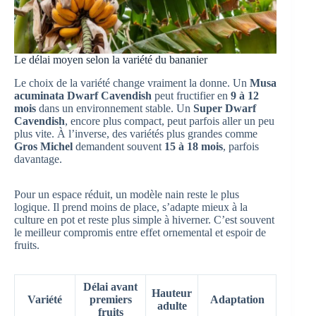
Le délai moyen selon la variété du bananier
Le choix de la variété change vraiment la donne. Un
Musa
acuminata Dwarf Cavendish
peut fructifier en
9 à 12
mois
dans un environnement stable. Un
Super Dwarf
Cavendish
, encore plus compact, peut parfois aller un peu
plus vite. À l’inverse, des variétés plus grandes comme
Gros Michel
demandent souvent
15 à 18 mois
, parfois
davantage.
Pour un espace réduit, un modèle nain reste le plus
logique. Il prend moins de place, s’adapte mieux à la
culture en pot et reste plus simple à hiverner. C’est souvent
le meilleur compromis entre effet ornemental et espoir de
fruits.
Délai avant
Hauteur
Variété
premiers
Adaptation
adulte
fruits