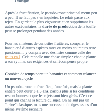
l’énergie
Après la fructification, le pseudo-tronc principal meurt peu
à peu. Il ne faut pas s’en inquiéter. Le relais passe aux
rejets. En gardant le plus vigoureux et en supprimant les
autres excédentaires, la
durée de production
de la touffe
peut se prolonger pendant des années.
Pour les amateurs de curiosités fruitières, comparer le
bananier à d’autres espèces rares ou moins courantes reste
passionnant, y compris avec des listes comme celle des
fruits en J
. Cela rappelle une chose simple : chaque plante
a son rythme, ses exigences et sa récompense propre.
Combien de temps porte un bananier et comment relancer
un nouveau cycle
Un pseudo-tronc ne fructifie qu’une fois, mais la plante
entière peut durer
3 à 5 ans
, parfois plus si les conditions
restent bonnes et que les rejets sont bien gérés. C’est ce
point qui change la lecture du sujet. On ne suit pas un
“arbre” classique, mais une succession de tiges issues d’un
même système racinaire.