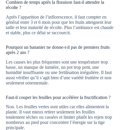
Combien de temps après la floraison faut-il attendre la
récolte ?
Après l’apparition de l’inflorescence, il faut compter en
général entre 3 et 6 mois pour que les fruits atteignent leur
taille et leur maturité de récolte. Plus l’ambiance est chaude
et stable, plus ce délai se raccourcit.
Pourquoi un bananier ne donne-t-il pas de premiers fruits
après 2 ans ?
Les causes les plus fréquentes sont une température trop
basse, un manque de lumière, un pot trop petit, une
humidité insuffisante ou une fertilisation irrégulière. Il faut
aussi vérifier qu’il s’agit bien d’une variété fruitière et non
seulement ornementale.
Faut-il couper les feuilles pour accélérer la fructification ?
Non. Les feuilles vertes sont utiles car elles alimentent la
plante. Il vaut mieux retirer seulement les feuilles
totalement sèches ou cassées et limiter plutôt les rejets trop
nombreux au pied pour concentrer l’énergie sur la tige
principale.