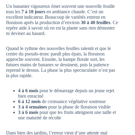
Un bananier vigoureux émet souvent une nouvelle feuille
tous les
7 à 10 jours
en ambiance chaude. C’est un
excellent indicateur. Beaucoup de variétés entrent en
floraison après la production d’environ
30 à 40 feuilles
. Ce
repère aide à savoir où en est la plante sans rien démonter
ni deviner au hasard.
Quand le rythme des nouvelles feuilles ralentit et que le
centre du pseudo-tronc paraît plus épais, la floraison
approche souvent. Ensuite, la hampe florale sort, les
futures mains de bananes se dessinent, puis la patience
reprend le dessus. La phase la plus spectaculaire n’est pas
la plus rapide.
4 à 6 mois
pour le démarrage depuis un jeune rejet
bien enraciné
6 à 12 mois
de croissance végétative soutenue
3 à 4 semaines
pour la phase de floraison visible
3 à 6 mois
pour que les fruits atteignent une taille et
une maturité de récolte
Dans bien des jardins, l’erreur vient d’une attente mal