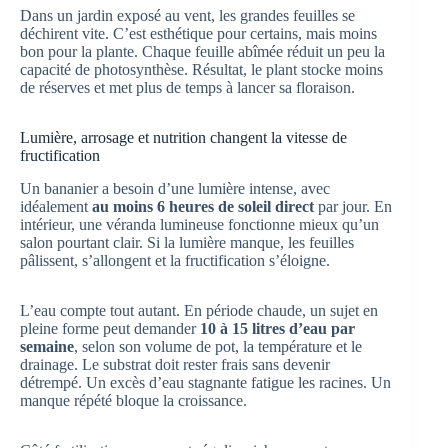
Dans un jardin exposé au vent, les grandes feuilles se
déchirent vite. C’est esthétique pour certains, mais moins
bon pour la plante. Chaque feuille abîmée réduit un peu la
capacité de photosynthèse. Résultat, le plant stocke moins
de réserves et met plus de temps à lancer sa floraison.
Lumière, arrosage et nutrition changent la vitesse de
fructification
Un bananier a besoin d’une lumière intense, avec
idéalement
au moins 6 heures de soleil direct
par jour. En
intérieur, une véranda lumineuse fonctionne mieux qu’un
salon pourtant clair. Si la lumière manque, les feuilles
pâlissent, s’allongent et la fructification s’éloigne.
L’eau compte tout autant. En période chaude, un sujet en
pleine forme peut demander
10 à 15 litres d’eau par
semaine
, selon son volume de pot, la température et le
drainage. Le substrat doit rester frais sans devenir
détrempé. Un excès d’eau stagnante fatigue les racines. Un
manque répété bloque la croissance.