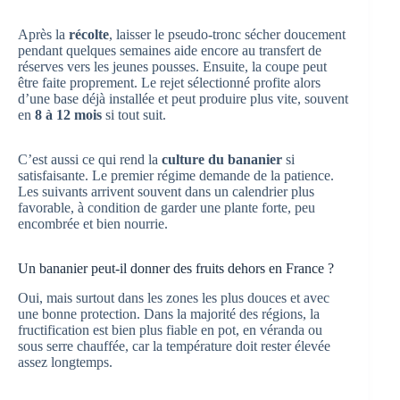
Après la
récolte
, laisser le pseudo-tronc sécher doucement
pendant quelques semaines aide encore au transfert de
réserves vers les jeunes pousses. Ensuite, la coupe peut
être faite proprement. Le rejet sélectionné profite alors
d’une base déjà installée et peut produire plus vite, souvent
en
8 à 12 mois
si tout suit.
C’est aussi ce qui rend la
culture du bananier
si
satisfaisante. Le premier régime demande de la patience.
Les suivants arrivent souvent dans un calendrier plus
favorable, à condition de garder une plante forte, peu
encombrée et bien nourrie.
Un bananier peut-il donner des fruits dehors en France ?
Oui, mais surtout dans les zones les plus douces et avec
une bonne protection. Dans la majorité des régions, la
fructification est bien plus fiable en pot, en véranda ou
sous serre chauffée, car la température doit rester élevée
assez longtemps.