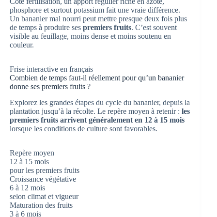
Côté fertilisation, un apport régulier riche en azote,
phosphore et surtout potassium fait une vraie différence.
Un bananier mal nourri peut mettre presque deux fois plus
de temps à produire ses
premiers fruits
. C’est souvent
visible au feuillage, moins dense et moins soutenu en
couleur.
Frise interactive en français
Combien de temps faut-il réellement pour qu’un bananier
donne ses premiers fruits ?
Explorez les grandes étapes du cycle du bananier, depuis la
plantation jusqu’à la récolte. Le repère moyen à retenir :
les
premiers fruits arrivent généralement en 12 à 15 mois
lorsque les conditions de culture sont favorables.
Repère moyen
12 à 15 mois
pour les premiers fruits
Croissance végétative
6 à 12 mois
selon climat et vigueur
Maturation des fruits
3 à 6 mois