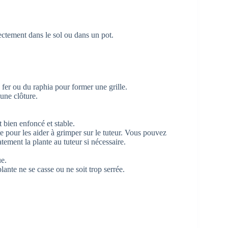
ectement dans le sol ou dans un pot.
e fer ou du raphia pour former une grille.
 une clôture.
t bien enfoncé et stable.
e pour les aider à grimper sur le tuteur. Vous pouvez
catement la plante au tuteur si nécessaire.
ue.
plante ne se casse ou ne soit trop serrée.