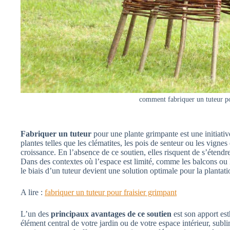
comment fabriquer un tuteur p
Fabriquer un tuteur
pour une plante grimpante est une initiative 
plantes telles que les clématites, les pois de senteur ou les vign
croissance. En l’absence de ce soutien, elles risquent de s’étendre
Dans des contextes où l’espace est limité, comme les balcons ou les
le biais d’un tuteur devient une solution optimale pour la plantati
A lire :
fabriquer un tuteur pour fraisier grimpant
L’un des
principaux avantages de ce soutien
est son apport est
élément central de votre jardin ou de votre espace intérieur, sublim