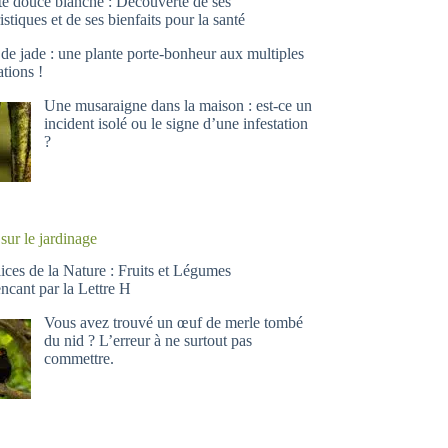
te douce blanche : Découverte de ses
istiques et de ses bienfaits pour la santé
 de jade : une plante porte-bonheur aux multiples
ations !
Une musaraigne dans la maison : est-ce un
incident isolé ou le signe d’une infestation
?
sur le jardinage
ices de la Nature : Fruits et Légumes
ant par la Lettre H
Vous avez trouvé un œuf de merle tombé
du nid ? L’erreur à ne surtout pas
commettre.