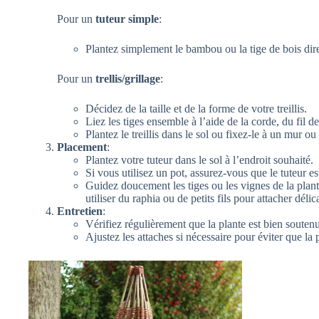
Pour un
tuteur simple
:
Plantez simplement le bambou ou la tige de bois dir
Pour un
trellis/grillage
:
Décidez de la taille et de la forme de votre treillis.
Liez les tiges ensemble à l’aide de la corde, du fil d
Plantez le treillis dans le sol ou fixez-le à un mur ou
Placement
:
Plantez votre tuteur dans le sol à l’endroit souhaité.
Si vous utilisez un pot, assurez-vous que le tuteur es
Guidez doucement les tiges ou les vignes de la plant
utiliser du raphia ou de petits fils pour attacher déli
Entretien
:
Vérifiez régulièrement que la plante est bien souten
Ajustez les attaches si nécessaire pour éviter que la 