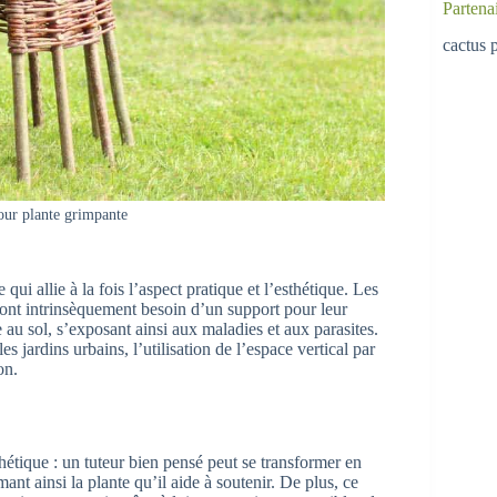
Partena
cactus p
our plante grimpante
qui allie à la fois l’aspect pratique et l’esthétique. Les
es ont intrinsèquement besoin d’un support pour leur
 au sol, s’exposant ainsi aux maladies et aux parasites.
 jardins urbains, l’utilisation de l’espace vertical par
on.
hétique : un tuteur bien pensé peut se transformer en
ant ainsi la plante qu’il aide à soutenir. De plus, ce