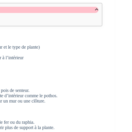
r et le type de plante)
 à l’intérieur
 pois de senteur.
nte d’intérieur comme le pothos.
ur un mur ou une clôture.
e fer ou du raphia.
rir plus de support à la plante.