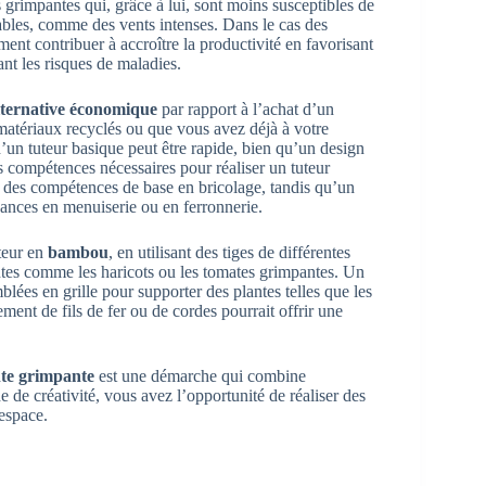
 grimpantes qui, grâce à lui, sont moins susceptibles de
bles, comme des vents intenses. Dans le cas des
ment contribuer à accroître la productivité en favorisant
ant les risques de maladies.
lternative économique
par rapport à l’achat d’un
matériaux recyclés ou que vous avez déjà à votre
d’un tuteur basique peut être rapide, bien qu’un design
s compétences nécessaires pour réaliser un tuteur
 des compétences de base en bricolage, tandis qu’un
sances en menuiserie ou en ferronnerie.
teur en
bambou
, en utilisant des tiges de différentes
antes comme les haricots ou les tomates grimpantes. Un
mblées en grille pour supporter des plantes telles que les
ement de fils de fer ou de cordes pourrait offrir une
nte grimpante
est une démarche qui combine
 de créativité, vous avez l’opportunité de réaliser des
 espace.