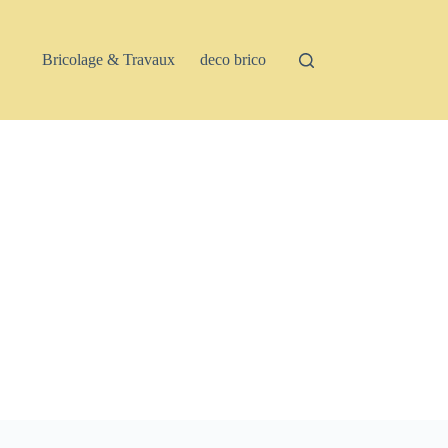
Bricolage & Travaux
deco brico