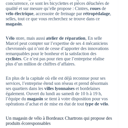
concurrence, ce sont les bicyclettes et pièces détachées de
qualité et sur mesure qu’elle propose : Cintres,
roues
de
vélo électrique
, accessoire de freinage par
rétropédalage
,
selles, tout ce que vous recherchez se trouve dans ce
magasin
.
Vélo
store, mais aussi
atelier de réparation
, En selle
Marcel peut compter sur l’expertise de ses 4 mécaniciens
chevronnés qui n’ont de cesse d’apporter des innovations
remarquables pour le bonheur et la satisfaction des
cyclistes
. Ce n’est pas pour rien que l’entreprise réalise
plus d’un million de chiffres d’affaires.
En plus de la capitale où elle est déjà reconnue pour ses
services, l’entreprise étend son réseau et prend désormais
ses quartiers dans les
villes lyonnaises
et bordelaises
également. Ouvert du lundi au samedi de 10 h à 19 h,
l’équipe du
magasin
se tient à votre disposition pour vos
opérations d’achat et de mise en état de tout
type de vélo
.
Un magasin de vélo à Bordeaux Chartrons qui propose des
produits écoresponsables