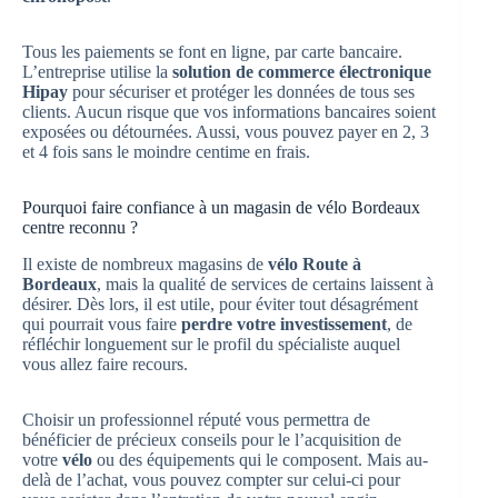
Tous les paiements se font en ligne, par carte bancaire.
L’entreprise utilise la
solution de commerce électronique
Hipay
pour sécuriser et protéger les données de tous ses
clients. Aucun risque que vos informations bancaires soient
exposées ou détournées. Aussi, vous pouvez payer en 2, 3
et 4 fois sans le moindre centime en frais.
Pourquoi faire confiance à un magasin de vélo Bordeaux
centre reconnu ?
Il existe de nombreux magasins de
vélo Route à
Bordeaux
, mais la qualité de services de certains laissent à
désirer. Dès lors, il est utile, pour éviter tout désagrément
qui pourrait vous faire
perdre votre investissement
, de
réfléchir longuement sur le profil du spécialiste auquel
vous allez faire recours.
Choisir un professionnel réputé vous permettra de
bénéficier de précieux conseils pour le l’acquisition de
votre
vélo
ou des équipements qui le composent. Mais au-
delà de l’achat, vous pouvez compter sur celui-ci pour