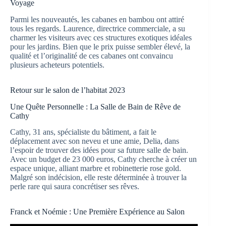
Voyage
Parmi les nouveautés, les cabanes en bambou ont attiré
tous les regards. Laurence, directrice commerciale, a su
charmer les visiteurs avec ces structures exotiques idéales
pour les jardins. Bien que le prix puisse sembler élevé, la
qualité et l’originalité de ces cabanes ont convaincu
plusieurs acheteurs potentiels.
Retour sur le salon de l’habitat 2023
Une Quête Personnelle : La Salle de Bain de Rêve de
Cathy
Cathy, 31 ans, spécialiste du bâtiment, a fait le
déplacement avec son neveu et une amie, Delia, dans
l’espoir de trouver des idées pour sa future salle de bain.
Avec un budget de 23 000 euros, Cathy cherche à créer un
espace unique, alliant marbre et robinetterie rose gold.
Malgré son indécision, elle reste déterminée à trouver la
perle rare qui saura concrétiser ses rêves.
Franck et Noémie : Une Première Expérience au Salon