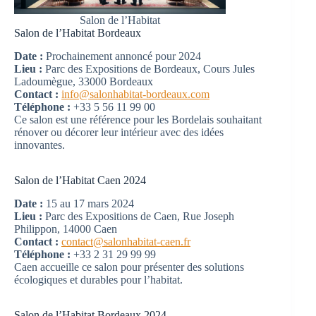
Salon de l’Habitat
Salon de l’Habitat Bordeaux
Date :
Prochainement annoncé pour 2024
Lieu :
Parc des Expositions de Bordeaux, Cours Jules
Ladoumègue, 33000 Bordeaux
Contact :
info@salonhabitat-bordeaux.com
Téléphone :
+33 5 56 11 99 00
Ce salon est une référence pour les Bordelais souhaitant
rénover ou décorer leur intérieur avec des idées
innovantes.
Salon de l’Habitat Caen 2024
Date :
15 au 17 mars 2024
Lieu :
Parc des Expositions de Caen, Rue Joseph
Philippon, 14000 Caen
Contact :
contact@salonhabitat-caen.fr
Téléphone :
+33 2 31 29 99 99
Caen accueille ce salon pour présenter des solutions
écologiques et durables pour l’habitat.
Salon de l’Habitat Bordeaux 2024