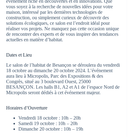
événement riche en découvertes et en innovations. Que
vous soyez à la recherche de nouvelles idées pour votre
maison, intéressé par les dernières technologies de
construction, ou simplement curieux de découvrir des
solutions écologiques, ce salon est l’endroit idéal pour
réaliser vos projets. Ne manquez pas cette occasion unique
de rencontrer des experts et de vous inspirer des tendances
actuelles en matière d’habitat.
Dates et Lieu
Le salon de l’habitat de Besançon se déroulera du vendredi
18 octobre au dimanche 20 octobre 2024. L’événement
aura lieu à Micropolis, Parc des Expositions & des
Congrès, situé au 3 boulevard Ouest, 25000
BESANÇON. Les halls B1, A2 et A1 de l’espace Nord de
Micropolis seront dédiés à cet événement majeur.
Horaires d’Ouverture
Vendredi 18 octobre : 10h – 20h
Samedi 19 octobre : 10h – 20h
Dimanche 20 octobre : 10h – 19h