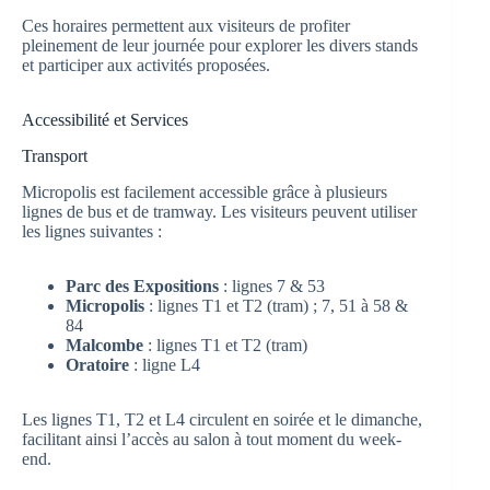
Ces horaires permettent aux visiteurs de profiter
pleinement de leur journée pour explorer les divers stands
et participer aux activités proposées.
Accessibilité et Services
Transport
Micropolis est facilement accessible grâce à plusieurs
lignes de bus et de tramway. Les visiteurs peuvent utiliser
les lignes suivantes :
Parc des Expositions
: lignes 7 & 53
Micropolis
: lignes T1 et T2 (tram) ; 7, 51 à 58 &
84
Malcombe
: lignes T1 et T2 (tram)
Oratoire
: ligne L4
Les lignes T1, T2 et L4 circulent en soirée et le dimanche,
facilitant ainsi l’accès au salon à tout moment du week-
end.