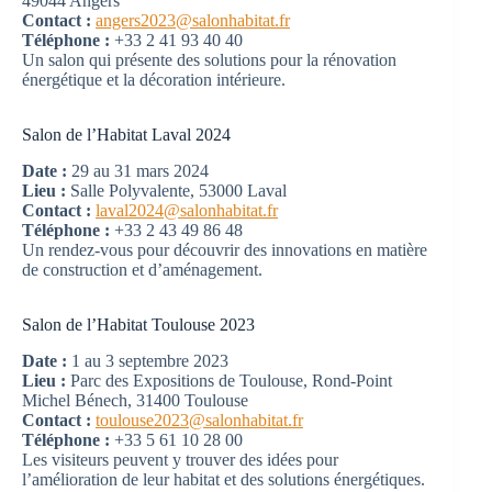
49044 Angers
Contact :
angers2023@salonhabitat.fr
Téléphone :
+33 2 41 93 40 40
Un salon qui présente des solutions pour la rénovation
énergétique et la décoration intérieure.
Salon de l’Habitat Laval 2024
Date :
29 au 31 mars 2024
Lieu :
Salle Polyvalente, 53000 Laval
Contact :
laval2024@salonhabitat.fr
Téléphone :
+33 2 43 49 86 48
Un rendez-vous pour découvrir des innovations en matière
de construction et d’aménagement.
Salon de l’Habitat Toulouse 2023
Date :
1 au 3 septembre 2023
Lieu :
Parc des Expositions de Toulouse, Rond-Point
Michel Bénech, 31400 Toulouse
Contact :
toulouse2023@salonhabitat.fr
Téléphone :
+33 5 61 10 28 00
Les visiteurs peuvent y trouver des idées pour
l’amélioration de leur habitat et des solutions énergétiques.