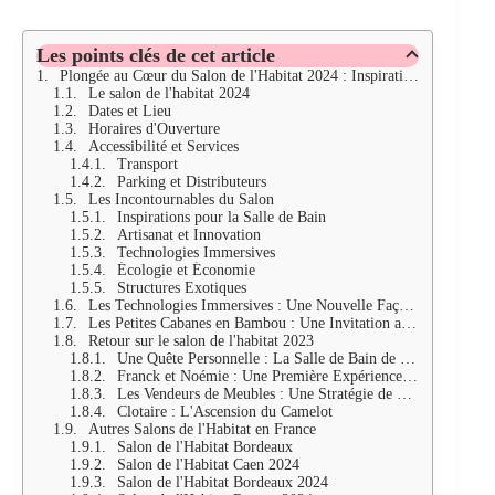
Les points clés de cet article
Plongée au Cœur du Salon de l'Habitat 2024 : Inspirations, Innovations et Rencontres
Le salon de l'habitat 2024
Dates et Lieu
Horaires d'Ouverture
Accessibilité et Services
Transport
Parking et Distributeurs
Les Incontournables du Salon
Inspirations pour la Salle de Bain
Artisanat et Innovation
Technologies Immersives
Écologie et Économie
Structures Exotiques
Les Technologies Immersives : Une Nouvelle Façon de Vendre
Les Petites Cabanes en Bambou : Une Invitation au Voyage
Retour sur le salon de l'habitat 2023
Une Quête Personnelle : La Salle de Bain de Rêve de Cathy
Franck et Noémie : Une Première Expérience au Salon
Les Vendeurs de Meubles : Une Stratégie de Vente Bien Huilée
Clotaire : L'Ascension du Camelot
Autres Salons de l'Habitat en France
Salon de l'Habitat Bordeaux
Salon de l'Habitat Caen 2024
Salon de l'Habitat Bordeaux 2024