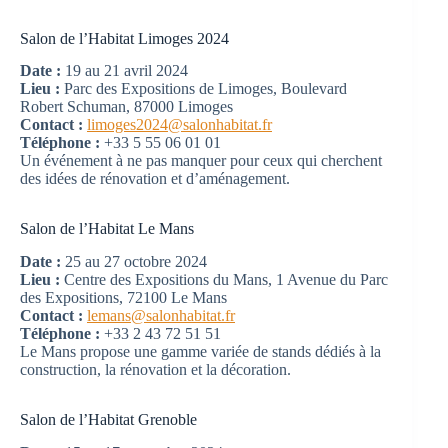
Salon de l’Habitat Limoges 2024
Date :
19 au 21 avril 2024
Lieu :
Parc des Expositions de Limoges, Boulevard
Robert Schuman, 87000 Limoges
Contact :
limoges2024@salonhabitat.fr
Téléphone :
+33 5 55 06 01 01
Un événement à ne pas manquer pour ceux qui cherchent
des idées de rénovation et d’aménagement.
Salon de l’Habitat Le Mans
Date :
25 au 27 octobre 2024
Lieu :
Centre des Expositions du Mans, 1 Avenue du Parc
des Expositions, 72100 Le Mans
Contact :
lemans@salonhabitat.fr
Téléphone :
+33 2 43 72 51 51
Le Mans propose une gamme variée de stands dédiés à la
construction, la rénovation et la décoration.
Salon de l’Habitat Grenoble