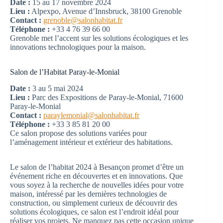
Date :
15 au 17 novembre 2024
Lieu :
Alpexpo, Avenue d’Innsbruck, 38100 Grenoble
Contact :
grenoble@salonhabitat.fr
Téléphone :
+33 4 76 39 66 00
Grenoble met l’accent sur les solutions écologiques et les
innovations technologiques pour la maison.
Salon de l’Habitat Paray-le-Monial
Date :
3 au 5 mai 2024
Lieu :
Parc des Expositions de Paray-le-Monial, 71600
Paray-le-Monial
Contact :
paraylemonial@salonhabitat.fr
Téléphone :
+33 3 85 81 20 00
Ce salon propose des solutions variées pour
l’aménagement intérieur et extérieur des habitations.
Le salon de l’habitat 2024 à Besançon promet d’être un
événement riche en découvertes et en innovations. Que
vous soyez à la recherche de nouvelles idées pour votre
maison, intéressé par les dernières technologies de
construction, ou simplement curieux de découvrir des
solutions écologiques, ce salon est l’endroit idéal pour
réaliser vos projets. Ne manquez pas cette occasion unique