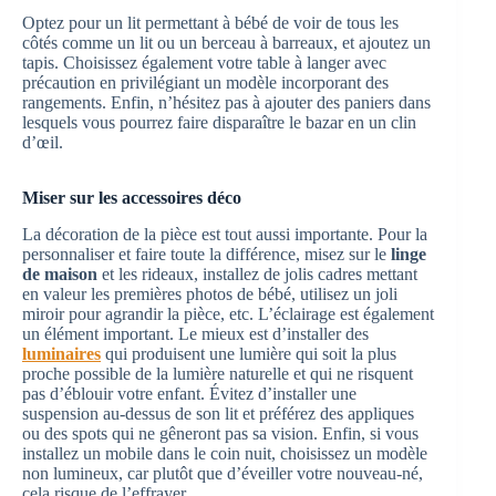
Optez pour un lit permettant à bébé de voir de tous les
côtés comme un lit ou un berceau à barreaux, et ajoutez un
tapis. Choisissez également votre table à langer avec
précaution en privilégiant un modèle incorporant des
rangements. Enfin, n’hésitez pas à ajouter des paniers dans
lesquels vous pourrez faire disparaître le bazar en un clin
d’œil.
Miser sur les accessoires déco
La décoration de la pièce est tout aussi importante. Pour la
personnaliser et faire toute la différence, misez sur le
linge
de maison
et les rideaux, installez de jolis cadres mettant
en valeur les premières photos de bébé, utilisez un joli
miroir pour agrandir la pièce, etc. L’éclairage est également
un élément important. Le mieux est d’installer des
luminaires
qui produisent une lumière qui soit la plus
proche possible de la lumière naturelle et qui ne risquent
pas d’éblouir votre enfant. Évitez d’installer une
suspension au-dessus de son lit et préférez des appliques
ou des spots qui ne gêneront pas sa vision. Enfin, si vous
installez un mobile dans le coin nuit, choisissez un modèle
non lumineux, car plutôt que d’éveiller votre nouveau-né,
cela risque de l’effrayer.