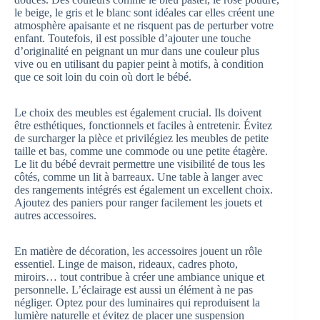
le beige, le gris et le blanc sont idéales car elles créent une
atmosphère apaisante et ne risquent pas de perturber votre
enfant. Toutefois, il est possible d’ajouter une touche
d’originalité en peignant un mur dans une couleur plus
vive ou en utilisant du papier peint à motifs, à condition
que ce soit loin du coin où dort le bébé.
Le choix des meubles est également crucial. Ils doivent
être esthétiques, fonctionnels et faciles à entretenir. Évitez
de surcharger la pièce et privilégiez les meubles de petite
taille et bas, comme une commode ou une petite étagère.
Le lit du bébé devrait permettre une visibilité de tous les
côtés, comme un lit à barreaux. Une table à langer avec
des rangements intégrés est également un excellent choix.
Ajoutez des paniers pour ranger facilement les jouets et
autres accessoires.
En matière de décoration, les accessoires jouent un rôle
essentiel. Linge de maison, rideaux, cadres photo,
miroirs… tout contribue à créer une ambiance unique et
personnelle. L’éclairage est aussi un élément à ne pas
négliger. Optez pour des luminaires qui reproduisent la
lumière naturelle et évitez de placer une suspension