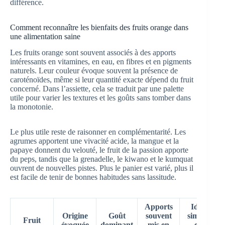
différence.
Comment reconnaître les bienfaits des fruits orange dans
une alimentation saine
Les fruits orange sont souvent associés à des apports
intéressants en vitamines, en eau, en fibres et en pigments
naturels. Leur couleur évoque souvent la présence de
caroténoïdes, même si leur quantité exacte dépend du fruit
concerné. Dans l’assiette, cela se traduit par une palette
utile pour varier les textures et les goûts sans tomber dans
la monotonie.
Le plus utile reste de raisonner en complémentarité. Les
agrumes apportent une vivacité acide, la mangue et la
papaye donnent du velouté, le fruit de la passion apporte
du peps, tandis que la grenadelle, le kiwano et le kumquat
ouvrent de nouvelles pistes. Plus le panier est varié, plus il
est facile de tenir de bonnes habitudes sans lassitude.
Apports
Idée
Origine
Goût
souvent
simple
Fruit
évoquée
dominant
mis en
en