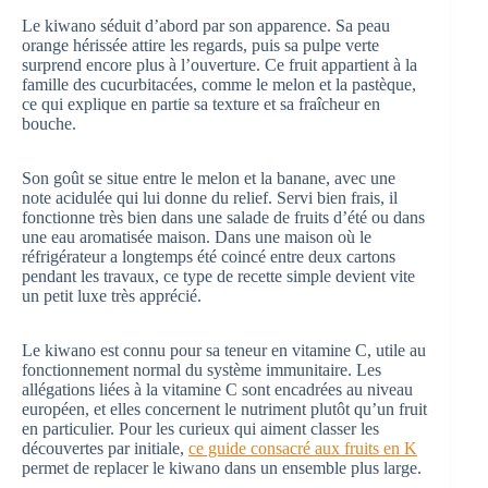
Le kiwano séduit d’abord par son apparence. Sa peau
orange hérissée attire les regards, puis sa pulpe verte
surprend encore plus à l’ouverture. Ce fruit appartient à la
famille des cucurbitacées, comme le melon et la pastèque,
ce qui explique en partie sa texture et sa fraîcheur en
bouche.
Son goût se situe entre le melon et la banane, avec une
note acidulée qui lui donne du relief. Servi bien frais, il
fonctionne très bien dans une salade de fruits d’été ou dans
une eau aromatisée maison. Dans une maison où le
réfrigérateur a longtemps été coincé entre deux cartons
pendant les travaux, ce type de recette simple devient vite
un petit luxe très apprécié.
Le kiwano est connu pour sa teneur en vitamine C, utile au
fonctionnement normal du système immunitaire. Les
allégations liées à la vitamine C sont encadrées au niveau
européen, et elles concernent le nutriment plutôt qu’un fruit
en particulier. Pour les curieux qui aiment classer les
découvertes par initiale,
ce guide consacré aux fruits en K
permet de replacer le kiwano dans un ensemble plus large.