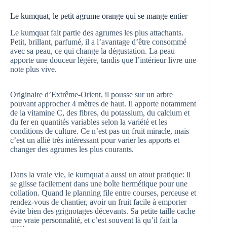
Le kumquat, le petit agrume orange qui se mange entier
Le kumquat fait partie des agrumes les plus attachants.
Petit, brillant, parfumé, il a l’avantage d’être consommé
avec sa peau, ce qui change la dégustation. La peau
apporte une douceur légère, tandis que l’intérieur livre une
note plus vive.
Originaire d’Extrême-Orient, il pousse sur un arbre
pouvant approcher 4 mètres de haut. Il apporte notamment
de la vitamine C, des fibres, du potassium, du calcium et
du fer en quantités variables selon la variété et les
conditions de culture. Ce n’est pas un fruit miracle, mais
c’est un allié très intéressant pour varier les apports et
changer des agrumes les plus courants.
Dans la vraie vie, le kumquat a aussi un atout pratique: il
se glisse facilement dans une boîte hermétique pour une
collation. Quand le planning file entre courses, perceuse et
rendez-vous de chantier, avoir un fruit facile à emporter
évite bien des grignotages décevants. Sa petite taille cache
une vraie personnalité, et c’est souvent là qu’il fait la