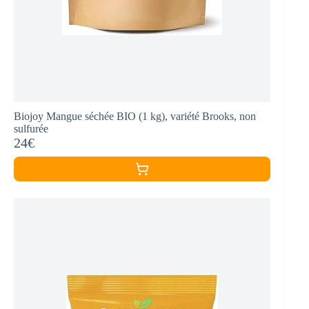
Biojoy Mangue séchée BIO (1 kg), variété Brooks, non
sulfurée
24€