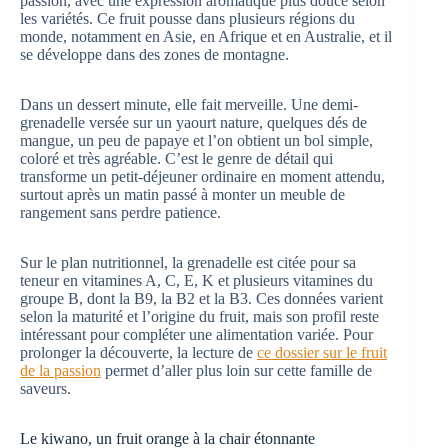
passion, avec une expression aromatique plus douce selon
les variétés. Ce fruit pousse dans plusieurs régions du
monde, notamment en Asie, en Afrique et en Australie, et il
se développe dans des zones de montagne.
Dans un dessert minute, elle fait merveille. Une demi-
grenadelle versée sur un yaourt nature, quelques dés de
mangue, un peu de papaye et l’on obtient un bol simple,
coloré et très agréable. C’est le genre de détail qui
transforme un petit-déjeuner ordinaire en moment attendu,
surtout après un matin passé à monter un meuble de
rangement sans perdre patience.
Sur le plan nutritionnel, la grenadelle est citée pour sa
teneur en vitamines A, C, E, K et plusieurs vitamines du
groupe B, dont la B9, la B2 et la B3. Ces données varient
selon la maturité et l’origine du fruit, mais son profil reste
intéressant pour compléter une alimentation variée. Pour
prolonger la découverte, la lecture de
ce dossier sur le fruit
de la passion
permet d’aller plus loin sur cette famille de
saveurs.
Le kiwano, un fruit orange à la chair étonnante