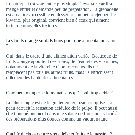
Le kumquat est souvent le plus simple à essayer, car il se
mange entier et demande peu de préparation. La grenadelle
est aussi très accessible en dessert ou au petit-déjeuner. Le
kiwano, plus original, convient bien à ceux qui aiment
tester de nouvelles textures.
Les fruits orange sont-ils bons pour une alimentation saine
?
Oui, dans le cadre d’une alimentation variée. Beaucoup de
fruits orange apportent des fibres, de l’eau et des vitamines,
notamment de la vitamine C pour certains. Ils ne
remplacent pas tous les autres fruits, mais ils enrichissent
utilement les habitudes alimentaires.
Comment manger le kumquat sans qu’il soit trop acide ?
Le plus simple est de le goûter entier, peau comprise. La
peau adoucit la sensation acidulée de la pulpe. Il peut aussi
être tranché finement dans une salade de fruits ou associé à
des préparations plus douces comme un yaourt nature.
Quel fruit choisir entre grenadelle et fruit de la passion ?