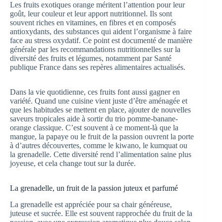
Les fruits exotiques orange méritent l’attention pour leur
goût, leur couleur et leur apport nutritionnel. Ils sont
souvent riches en vitamines, en fibres et en composés
antioxydants, des substances qui aident l’organisme à faire
face au stress oxydatif. Ce point est documenté de manière
générale par les recommandations nutritionnelles sur la
diversité des fruits et légumes, notamment par Santé
publique France dans ses repères alimentaires actualisés.
Dans la vie quotidienne, ces fruits font aussi gagner en
variété. Quand une cuisine vient juste d’être aménagée et
que les habitudes se mettent en place, ajouter de nouvelles
saveurs tropicales aide à sortir du trio pomme-banane-
orange classique. C’est souvent à ce moment-là que la
mangue, la papaye ou le fruit de la passion ouvrent la porte
à d’autres découvertes, comme le kiwano, le kumquat ou
la grenadelle. Cette diversité rend l’alimentation saine plus
joyeuse, et cela change tout sur la durée.
La grenadelle, un fruit de la passion juteux et parfumé
La grenadelle est appréciée pour sa chair généreuse,
juteuse et sucrée. Elle est souvent rapprochée du fruit de la