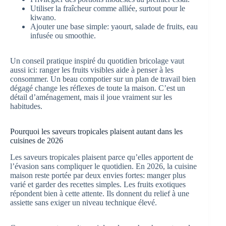
Utiliser la fraîcheur comme alliée, surtout pour le
kiwano.
Ajouter une base simple: yaourt, salade de fruits, eau
infusée ou smoothie.
Un conseil pratique inspiré du quotidien bricolage vaut
aussi ici: ranger les fruits visibles aide à penser à les
consommer. Un beau compotier sur un plan de travail bien
dégagé change les réflexes de toute la maison. C’est un
détail d’aménagement, mais il joue vraiment sur les
habitudes.
Pourquoi les saveurs tropicales plaisent autant dans les
cuisines de 2026
Les saveurs tropicales plaisent parce qu’elles apportent de
l’évasion sans compliquer le quotidien. En 2026, la cuisine
maison reste portée par deux envies fortes: manger plus
varié et garder des recettes simples. Les fruits exotiques
répondent bien à cette attente. Ils donnent du relief à une
assiette sans exiger un niveau technique élevé.