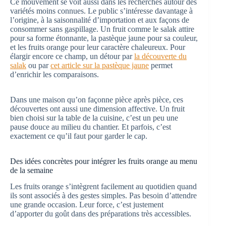
Ce mouvement se voit aussi dans les recherches autour des
variétés moins connues. Le public s’intéresse davantage à
l’origine, à la saisonnalité d’importation et aux façons de
consommer sans gaspillage. Un fruit comme le salak attire
pour sa forme étonnante, la pastèque jaune pour sa couleur,
et les fruits orange pour leur caractère chaleureux. Pour
élargir encore ce champ, un détour par
la découverte du
salak
ou par
cet article sur la pastèque jaune
permet
d’enrichir les comparaisons.
Dans une maison qu’on façonne pièce après pièce, ces
découvertes ont aussi une dimension affective. Un fruit
bien choisi sur la table de la cuisine, c’est un peu une
pause douce au milieu du chantier. Et parfois, c’est
exactement ce qu’il faut pour garder le cap.
Des idées concrètes pour intégrer les fruits orange au menu
de la semaine
Les fruits orange s’intègrent facilement au quotidien quand
ils sont associés à des gestes simples. Pas besoin d’attendre
une grande occasion. Leur force, c’est justement
d’apporter du goût dans des préparations très accessibles.