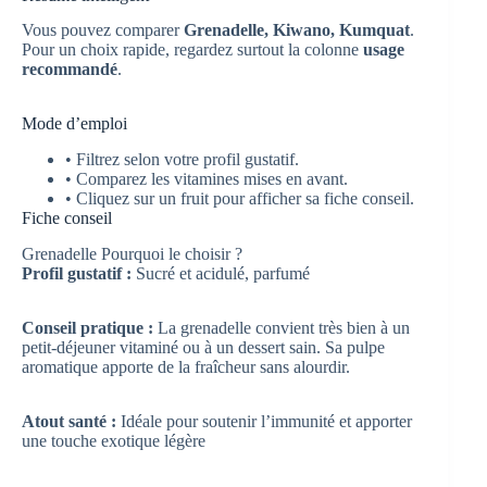
Vous pouvez comparer
Grenadelle, Kiwano, Kumquat
.
Pour un choix rapide, regardez surtout la colonne
usage
recommandé
.
Mode d’emploi
• Filtrez selon votre profil gustatif.
• Comparez les vitamines mises en avant.
• Cliquez sur un fruit pour afficher sa fiche conseil.
Fiche conseil
Grenadelle
Pourquoi le choisir ?
Profil gustatif :
Sucré et acidulé, parfumé
Conseil pratique :
La grenadelle convient très bien à un
petit-déjeuner vitaminé ou à un dessert sain. Sa pulpe
aromatique apporte de la fraîcheur sans alourdir.
Atout santé :
Idéale pour soutenir l’immunité et apporter
une touche exotique légère