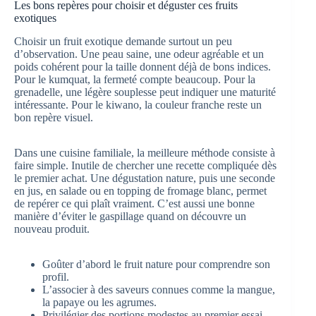
Les bons repères pour choisir et déguster ces fruits
exotiques
Choisir un fruit exotique demande surtout un peu
d’observation. Une peau saine, une odeur agréable et un
poids cohérent pour la taille donnent déjà de bons indices.
Pour le kumquat, la fermeté compte beaucoup. Pour la
grenadelle, une légère souplesse peut indiquer une maturité
intéressante. Pour le kiwano, la couleur franche reste un
bon repère visuel.
Dans une cuisine familiale, la meilleure méthode consiste à
faire simple. Inutile de chercher une recette compliquée dès
le premier achat. Une dégustation nature, puis une seconde
en jus, en salade ou en topping de fromage blanc, permet
de repérer ce qui plaît vraiment. C’est aussi une bonne
manière d’éviter le gaspillage quand on découvre un
nouveau produit.
Goûter d’abord le fruit nature pour comprendre son
profil.
L’associer à des saveurs connues comme la mangue,
la papaye ou les agrumes.
Privilégier des portions modestes au premier essai.