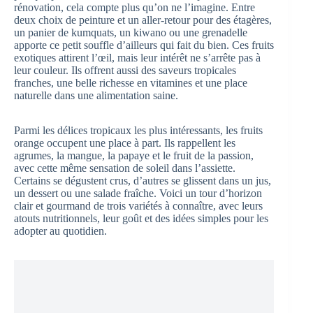
rénovation, cela compte plus qu’on ne l’imagine. Entre
deux choix de peinture et un aller-retour pour des étagères,
un panier de kumquats, un kiwano ou une grenadelle
apporte ce petit souffle d’ailleurs qui fait du bien. Ces fruits
exotiques attirent l’œil, mais leur intérêt ne s’arrête pas à
leur couleur. Ils offrent aussi des saveurs tropicales
franches, une belle richesse en vitamines et une place
naturelle dans une alimentation saine.
Parmi les délices tropicaux les plus intéressants, les fruits
orange occupent une place à part. Ils rappellent les
agrumes, la mangue, la papaye et le fruit de la passion,
avec cette même sensation de soleil dans l’assiette.
Certains se dégustent crus, d’autres se glissent dans un jus,
un dessert ou une salade fraîche. Voici un tour d’horizon
clair et gourmand de trois variétés à connaître, avec leurs
atouts nutritionnels, leur goût et des idées simples pour les
adopter au quotidien.