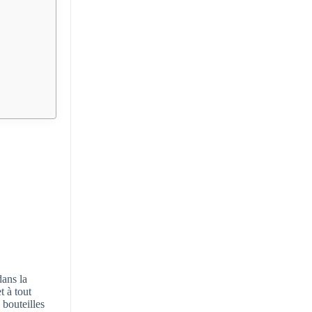
dans la
t à tout
 bouteilles