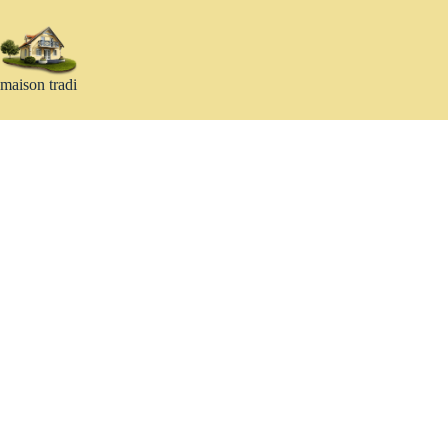
Passer
au
contenu
maison tradi