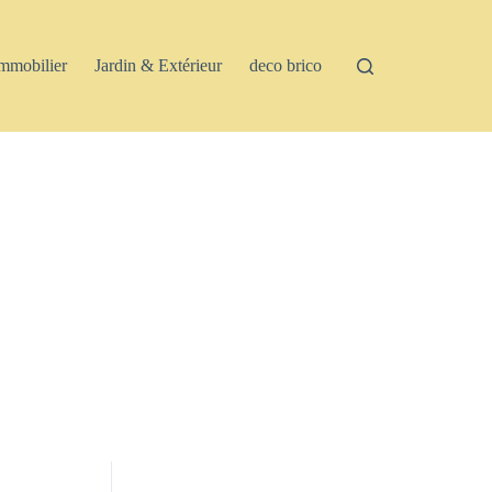
mmobilier
Jardin & Extérieur
deco brico