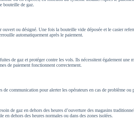
e bouteille de gaz.
er ouvert ou désigné. Une fois la bouteille vide déposée et le casier refe
éverrouille automatiquement après le paiement.
 fuites de gaz et protéger contre les vols. Ils nécessitent également une
tèmes de paiement fonctionnent correctement.
es de communication pour alerter les opérateurs en cas de problème ou 
 besoin de gaz en dehors des heures d’ouverture des magasins traditionnel
tile en dehors des heures normales ou dans des zones isolées.