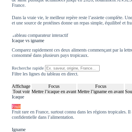
France.
Dans la vraie vie, le meilleur repère reste l’assiette complète. U
et une source de protéines donne un repas simple, équilibré et fr
Tableau comparateur interactif
Icaque vs igname
Comparez rapidement ces deux aliments commençant par la lettre I :
consommé dans plusieurs pays tropicaux.
Recherche rapide
Filtre les lignes du tableau en direct.
Affichage
Focus
Focus
Tout voir
Mettre l’icaque en avant
Mettre l’igname en avant
Sou
Icaque
Fruit
Fruit rare en France, surtout connu dans les régions tropicales. Il 
confidentielle dans l’alimentation.
Igname