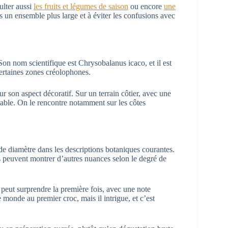
ulter aussi
les fruits et légumes de saison
ou encore
une
ans un ensemble plus large et à éviter les confusions avec
. Son nom scientifique est Chrysobalanus icaco, et il est
ertaines zones créolophones.
ur son aspect décoratif. Sur un terrain côtier, avec une
rable. On le rencontre notamment sur les côtes
 de diamètre dans les descriptions botaniques courantes.
és peuvent montrer d’autres nuances selon le degré de
peut surprendre la première fois, avec une note
e monde au premier croc, mais il intrigue, et c’est