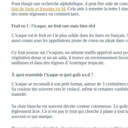
Pour élargir une recherche alphabétique, il peut être utile de cons
liste de fruits et légumes en M
. Cela aide à remettre la lettre I d
des noms régionaux ou commerciaux.
Fruit en I : l’icaque, un fruit rare mais bien réel
L’icaque est le fruit en I le plus solide dans les listes en français
aussi connu sous les appellations prune de coton ou zikak dans c
Ce fruit pousse sur l’icaquier, un arbuste touffu apprécié aussi po
végétation dense et un air salin, il trouve un environnement favo
antillaises et dans des régions d’Amérique tropicale.
À quoi ressemble l’icaque et quel goût a-t-il ?
L’icaque se reconnaît à son petit format, autour de 3 centimètres
Sa couleur tire souvent vers le violacé, même si certaines variét
maturité.
Sa chair blanche est souvent décrite comme cotonneuse. Le goût 
légèrement âcre. Ce n’est pas le fruit qui cherche à plaire à tout l
souvent ce qui marque.