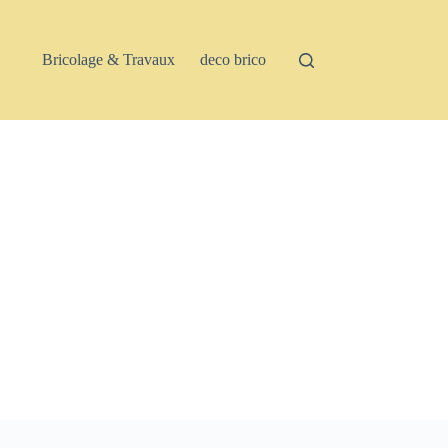
Bricolage & Travaux
deco brico