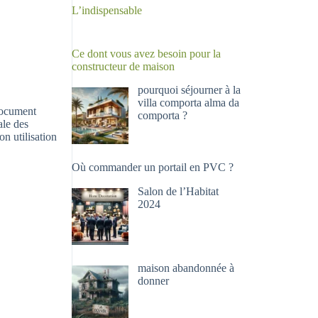
L’indispensable
Ce dont vous avez besoin pour la
constructeur de maison
pourquoi séjourner à la
villa comporta alma da
 document
comporta ?
ale des
n utilisation
Où commander un portail en PVC ?
Salon de l’Habitat
2024
maison abandonnée à
donner