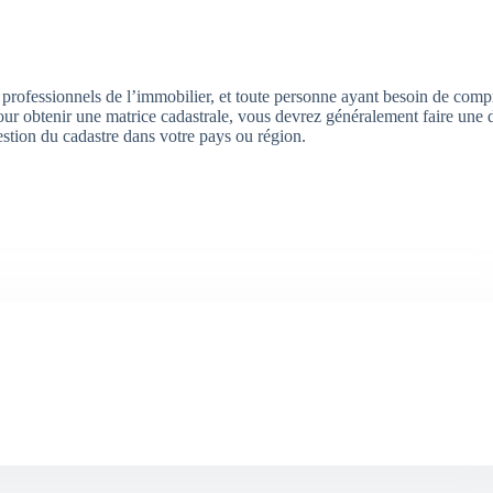
les professionnels de l’immobilier, et toute personne ayant besoin de comp
our obtenir une matrice cadastrale, vous devrez généralement faire un
estion du cadastre dans votre pays ou région.