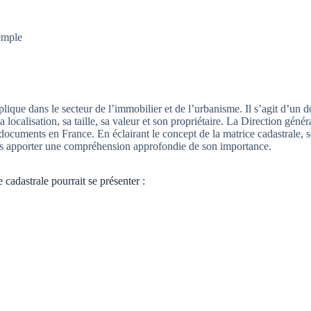
emple
lique dans le secteur de l’immobilier et de l’urbanisme. Il s’agit d’un
 localisation, sa taille, sa valeur et son propriétaire. La Direction génér
ocuments en France. En éclairant le concept de la matrice cadastrale, so
ns apporter une compréhension approfondie de son importance.
cadastrale pourrait se présenter :