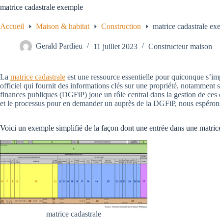
matrice cadastrale exemple
Accueil
Maison & habitat
Construction
matrice cadastrale ex
Gerald Pardieu
11 juillet 2023
Constructeur maison
La
matrice cadastrale
est une ressource essentielle pour quiconque s’imp
officiel qui fournit des informations clés sur une propriété, notamment sa
finances publiques (DGFiP) joue un rôle central dans la gestion de ces d
et le processus pour en demander un auprès de la DGFiP, nous espéro
Voici un exemple simplifié de la façon dont une entrée dans une matrice 
matrice cadastrale