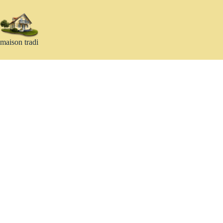
Passer
au
contenu
maison tradi