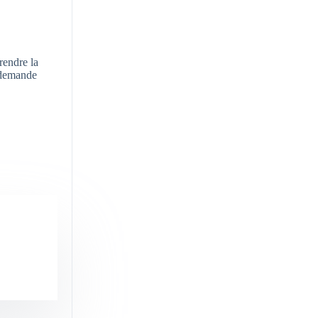
rendre la
e demande