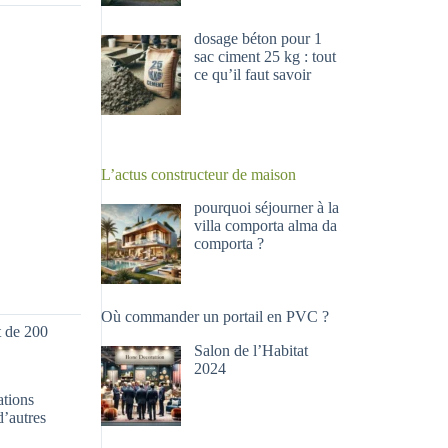
dosage béton pour 1
sac ciment 25 kg : tout
ce qu’il faut savoir
L’actus constructeur de maison
pourquoi séjourner à la
villa comporta alma da
comporta ?
Où commander un portail en PVC ?
t de 200
Salon de l’Habitat
2024
ations
d’autres