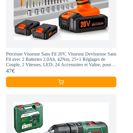
Perceuse Visseuse Sans Fil 20V, Visseuse Devisseuse Sans
Fil avec 2 Batteries 2.0Ah, 42Nm, 25+1 Réglages de
Couple, 2 Vitesses, LED, 24 Accessoires et Valise, pour la
Bricolage
47€