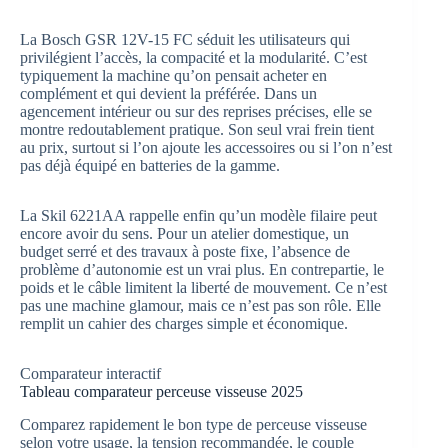
La Bosch GSR 12V-15 FC séduit les utilisateurs qui
privilégient l’accès, la compacité et la modularité. C’est
typiquement la machine qu’on pensait acheter en
complément et qui devient la préférée. Dans un
agencement intérieur ou sur des reprises précises, elle se
montre redoutablement pratique. Son seul vrai frein tient
au prix, surtout si l’on ajoute les accessoires ou si l’on n’est
pas déjà équipé en batteries de la gamme.
La Skil 6221AA rappelle enfin qu’un modèle filaire peut
encore avoir du sens. Pour un atelier domestique, un
budget serré et des travaux à poste fixe, l’absence de
problème d’autonomie est un vrai plus. En contrepartie, le
poids et le câble limitent la liberté de mouvement. Ce n’est
pas une machine glamour, mais ce n’est pas son rôle. Elle
remplit un cahier des charges simple et économique.
Comparateur interactif
Tableau comparateur perceuse visseuse 2025
Comparez rapidement le bon type de perceuse visseuse
selon votre usage, la tension recommandée, le couple