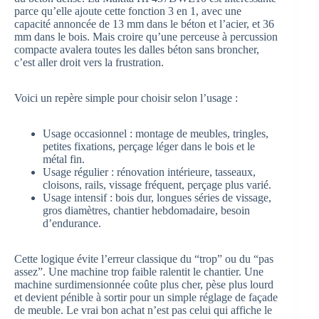
parce qu’elle ajoute cette fonction 3 en 1, avec une
capacité annoncée de 13 mm dans le béton et l’acier, et 36
mm dans le bois. Mais croire qu’une perceuse à percussion
compacte avalera toutes les dalles béton sans broncher,
c’est aller droit vers la frustration.
Voici un repère simple pour choisir selon l’usage :
Usage occasionnel : montage de meubles, tringles,
petites fixations, perçage léger dans le bois et le
métal fin.
Usage régulier : rénovation intérieure, tasseaux,
cloisons, rails, vissage fréquent, perçage plus varié.
Usage intensif : bois dur, longues séries de vissage,
gros diamètres, chantier hebdomadaire, besoin
d’endurance.
Cette logique évite l’erreur classique du “trop” ou du “pas
assez”. Une machine trop faible ralentit le chantier. Une
machine surdimensionnée coûte plus cher, pèse plus lourd
et devient pénible à sortir pour un simple réglage de façade
de meuble. Le vrai bon achat n’est pas celui qui affiche le