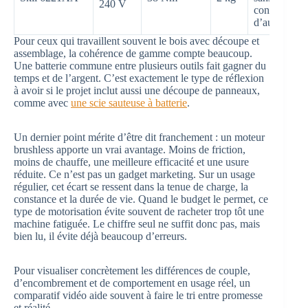
240 V
contrainte
d’autonomie
Pour ceux qui travaillent souvent le bois avec découpe et
assemblage, la cohérence de gamme compte beaucoup.
Une batterie commune entre plusieurs outils fait gagner du
temps et de l’argent. C’est exactement le type de réflexion
à avoir si le projet inclut aussi une découpe de panneaux,
comme avec
une scie sauteuse à batterie
.
Un dernier point mérite d’être dit franchement : un moteur
brushless apporte un vrai avantage. Moins de friction,
moins de chauffe, une meilleure efficacité et une usure
réduite. Ce n’est pas un gadget marketing. Sur un usage
régulier, cet écart se ressent dans la tenue de charge, la
constance et la durée de vie. Quand le budget le permet, ce
type de motorisation évite souvent de racheter trop tôt une
machine fatiguée. Le chiffre seul ne suffit donc pas, mais
bien lu, il évite déjà beaucoup d’erreurs.
Pour visualiser concrètement les différences de couple,
d’encombrement et de comportement en usage réel, un
comparatif vidéo aide souvent à faire le tri entre promesse
et réalité.