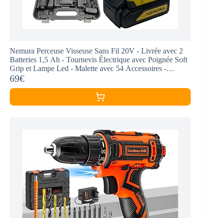
Nemura Perceuse Visseuse Sans Fil 20V - Livrée avec 2
Batteries 1,5 Ah - Tournevis Électrique avec Poignée Soft
Grip et Lampe Led - Malette avec 54 Accessoires -
Marque Française
69€