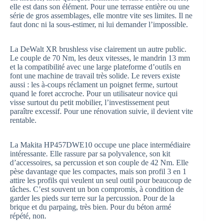
elle est dans son élément. Pour une terrasse entière ou une
série de gros assemblages, elle montre vite ses limites. Il ne
faut donc ni la sous-estimer, ni lui demander l’impossible.
La DeWalt XR brushless vise clairement un autre public.
Le couple de 70 Nm, les deux vitesses, le mandrin 13 mm
et la compatibilité avec une large plateforme d’outils en
font une machine de travail très solide. Le revers existe
aussi : les à-coups réclament un poignet ferme, surtout
quand le foret accroche. Pour un utilisateur novice qui
visse surtout du petit mobilier, l’investissement peut
paraître excessif. Pour une rénovation suivie, il devient vite
rentable.
La Makita HP457DWE10 occupe une place intermédiaire
intéressante. Elle rassure par sa polyvalence, son kit
d’accessoires, sa percussion et son couple de 42 Nm. Elle
pèse davantage que les compactes, mais son profil 3 en 1
attire les profils qui veulent un seul outil pour beaucoup de
tâches. C’est souvent un bon compromis, à condition de
garder les pieds sur terre sur la percussion. Pour de la
brique et du parpaing, très bien. Pour du béton armé
répété, non.