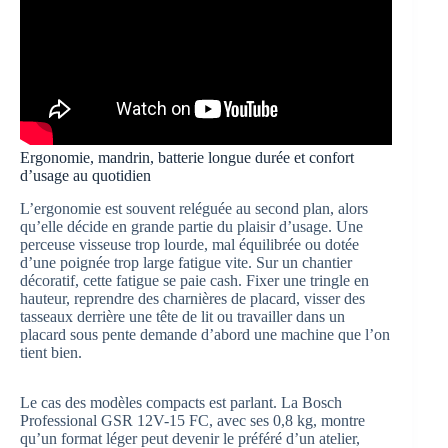
Ergonomie, mandrin, batterie longue durée et confort
d’usage au quotidien
L’ergonomie est souvent reléguée au second plan, alors
qu’elle décide en grande partie du plaisir d’usage. Une
perceuse visseuse trop lourde, mal équilibrée ou dotée
d’une poignée trop large fatigue vite. Sur un chantier
décoratif, cette fatigue se paie cash. Fixer une tringle en
hauteur, reprendre des charnières de placard, visser des
tasseaux derrière une tête de lit ou travailler dans un
placard sous pente demande d’abord une machine que l’on
tient bien.
Le cas des modèles compacts est parlant. La Bosch
Professional GSR 12V-15 FC, avec ses 0,8 kg, montre
qu’un format léger peut devenir le préféré d’un atelier,