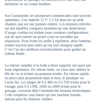
meuleuse ou un coupe-bordure.
Sur l’autonomie, les promesses commerciales sont souvent
optimistes. Une batterie 12 V 1,5 Ah tient sur un petit
chantier, pas sur une journée entière. Les données relevées
sur des modèles compacts montrent qu’une demi-heure
d’usage continu est réaliste pour certaines configurations,
soit de quoi mener un projet court ou travailler par
séquences. Pour éviter les arrêts à répétition, deux batteries
restent souvent plus utiles qu’un seul chargeur rapide.
C’est l’un des meilleurs investissements pour garder un
rythme fluide.
La vitesse variable et la boîte à deux rapports ont aussi une
vraie importance. En vitesse lente, on visse sans abîmer la
tête de vis ni éclater un panneau tendre. En vitesse rapide,
on perce plus proprement dans le bois, le plastique ou
l’acier fin. Les plages de 0 à 400 ou 0 à 550 tr/min pour le
vissage, puis 0 à 1300, 1600 ou 2000 tr/min pour le
perçage, couvrent déjà l’essentiel des besoins domestiques.
Cette souplesse vaut mieux qu’une machine brutale,
surtout pour les finitions visibles.