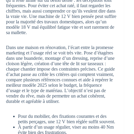
qu’il reste limité sur du béton dense : les déceptions sont
fréquentes. Pour éviter cet achat raté, il faut regarder les
chiffres, mais aussi comprendre ce qu’ils veulent dire dans
la vraie vie. Une machine de 12 V bien pensée peut suffire
pour la majorité des travaux domestiques, alors qu’un
modèle 18 V mal équilibré fatigue vite et sort rarement de
sa mallette.
Dans une maison en rénovation, l’écart entre la promesse
marketing et l’usage réel se voit très vite. Pose d’étagères
dans une buanderie, montage d’un dressing, reprise d’une
cloison légère, création d’une tête de lit sur tasseaux :
chaque chantier impose des contraintes précises. Ce guide
d’achat passe au crible les critères qui comptent vraiment,
compare plusieurs références connues et aide à repérer le
meilleur modèle 2025 selon le budget, la fréquence
d’usage et le type de matériau. L’objectif n’est pas de
vendre du rêve, mais de permettre un achat cohérent,
durable et agréable à utiliser.
Pour du mobilier, des fixations courantes et des
petits perçages, une 12 V bien réglée suffit souvent.
À partir d’un usage régulier, viser au moins 40 Nm
évite bien des frustrations.