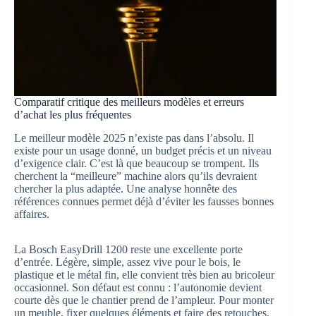
Comparatif critique des meilleurs modèles et erreurs
d’achat les plus fréquentes
Le meilleur modèle 2025 n’existe pas dans l’absolu. Il
existe pour un usage donné, un budget précis et un niveau
d’exigence clair. C’est là que beaucoup se trompent. Ils
cherchent la “meilleure” machine alors qu’ils devraient
chercher la plus adaptée. Une analyse honnête des
références connues permet déjà d’éviter les fausses bonnes
affaires.
La Bosch EasyDrill 1200 reste une excellente porte
d’entrée. Légère, simple, assez vive pour le bois, le
plastique et le métal fin, elle convient très bien au bricoleur
occasionnel. Son défaut est connu : l’autonomie devient
courte dès que le chantier prend de l’ampleur. Pour monter
un meuble, fixer quelques éléments et faire des retouches,