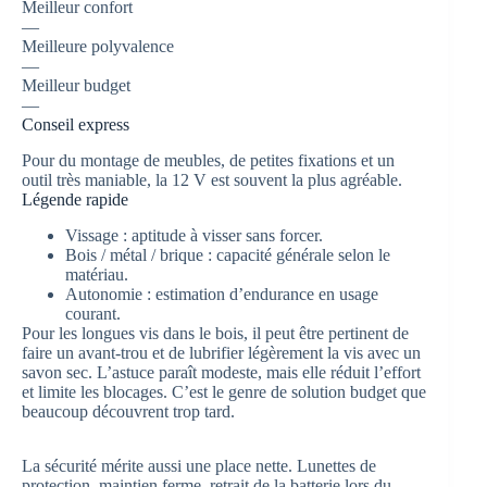
Meilleur confort
—
Meilleure polyvalence
—
Meilleur budget
—
Conseil express
Pour du montage de meubles, de petites fixations et un
outil très maniable, la 12 V est souvent la plus agréable.
Légende rapide
Vissage
: aptitude à visser sans forcer.
Bois / métal / brique
: capacité générale selon le
matériau.
Autonomie
: estimation d’endurance en usage
courant.
Pour les longues vis dans le bois, il peut être pertinent de
faire un avant-trou et de lubrifier légèrement la vis avec un
savon sec. L’astuce paraît modeste, mais elle réduit l’effort
et limite les blocages. C’est le genre de solution budget que
beaucoup découvrent trop tard.
La sécurité mérite aussi une place nette. Lunettes de
protection, maintien ferme, retrait de la batterie lors du