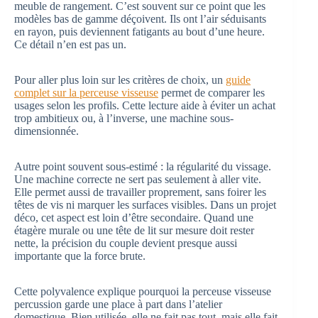
meuble de rangement. C’est souvent sur ce point que les
modèles bas de gamme déçoivent. Ils ont l’air séduisants
en rayon, puis deviennent fatigants au bout d’une heure.
Ce détail n’en est pas un.
Pour aller plus loin sur les critères de choix, un
guide
complet sur la perceuse visseuse
permet de comparer les
usages selon les profils. Cette lecture aide à éviter un achat
trop ambitieux ou, à l’inverse, une machine sous-
dimensionnée.
Autre point souvent sous-estimé : la régularité du vissage.
Une machine correcte ne sert pas seulement à aller vite.
Elle permet aussi de travailler proprement, sans foirer les
têtes de vis ni marquer les surfaces visibles. Dans un projet
déco, cet aspect est loin d’être secondaire. Quand une
étagère murale ou une tête de lit sur mesure doit rester
nette, la précision du couple devient presque aussi
importante que la force brute.
Cette polyvalence explique pourquoi la perceuse visseuse
percussion garde une place à part dans l’atelier
domestique. Bien utilisée, elle ne fait pas tout, mais elle fait