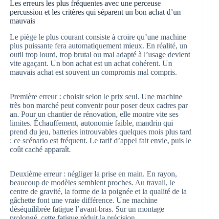
Les erreurs les plus fréquentes avec une perceuse
percussion et les critères qui séparent un bon achat d’un
mauvais
Le piège le plus courant consiste à croire qu’une machine
plus puissante fera automatiquement mieux. En réalité, un
outil trop lourd, trop brutal ou mal adapté à l’usage devient
vite agaçant. Un bon achat est un achat cohérent. Un
mauvais achat est souvent un compromis mal compris.
Première erreur : choisir selon le prix seul. Une machine
très bon marché peut convenir pour poser deux cadres par
an. Pour un chantier de rénovation, elle montre vite ses
limites. Échauffement, autonomie faible, mandrin qui
prend du jeu, batteries introuvables quelques mois plus tard
: ce scénario est fréquent. Le tarif d’appel fait envie, puis le
coût caché apparaît.
Deuxième erreur : négliger la prise en main. En rayon,
beaucoup de modèles semblent proches. Au travail, le
centre de gravité, la forme de la poignée et la qualité de la
gâchette font une vraie différence. Une machine
déséquilibrée fatigue l’avant-bras. Sur un montage
prolongé, cette fatigue réduit la précision.