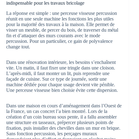
indispensable pour les travaux bricolage
La réponse est simple : une perceuse visseuse percussion
réunit en une seule machine les fonctions les plus utiles
pour la majorité des travaux à la maison. Elle permet de
visser un meuble, de percer du bois, de traverser du métal
fin et d’attaquer des murs courants avec le mode
percussion. Pour un particulier, ce gain de polyvalence
change tout.
Dans une rénovation intérieure, les besoins s’enchaînent
vite. Un matin, il faut fixer une tringle dans une cloison.
L’après-midi, il faut monter un lit, puis reprendre une
façade de cuisine. Sur ce type de journée, sortir une
machine dédiée pour chaque usage devient vite pénible.
Une perceuse visseuse bien choisie évite cette dispersion.
Dans une maison en cours d’aménagement dans l’Ouest de
la France, un cas concret l’a bien montré. Lors de la
création d’un coin bureau sous pente, il a fallu assembler
une structure en tasseaux, prépercer plusieurs points de
fixation, puis installer des chevilles dans un mur en brique.
Sans fonction percussion, les perçages muraux