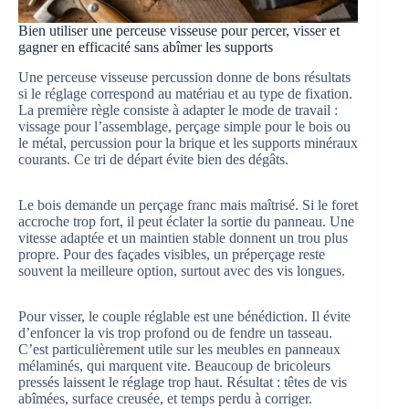
Bien utiliser une perceuse visseuse pour percer, visser et
gagner en efficacité sans abîmer les supports
Une perceuse visseuse percussion donne de bons résultats
si le réglage correspond au matériau et au type de fixation.
La première règle consiste à adapter le mode de travail :
vissage pour l’assemblage, perçage simple pour le bois ou
le métal, percussion pour la brique et les supports minéraux
courants. Ce tri de départ évite bien des dégâts.
Le bois demande un perçage franc mais maîtrisé. Si le foret
accroche trop fort, il peut éclater la sortie du panneau. Une
vitesse adaptée et un maintien stable donnent un trou plus
propre. Pour des façades visibles, un préperçage reste
souvent la meilleure option, surtout avec des vis longues.
Pour visser, le couple réglable est une bénédiction. Il évite
d’enfoncer la vis trop profond ou de fendre un tasseau.
C’est particulièrement utile sur les meubles en panneaux
mélaminés, qui marquent vite. Beaucoup de bricoleurs
pressés laissent le réglage trop haut. Résultat : têtes de vis
abîmées, surface creusée, et temps perdu à corriger.