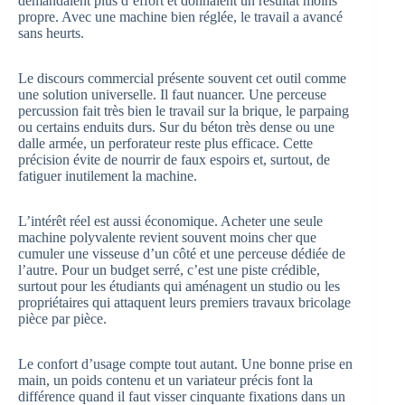
demandaient plus d’effort et donnaient un résultat moins
propre. Avec une machine bien réglée, le travail a avancé
sans heurts.
Le discours commercial présente souvent cet outil comme
une solution universelle. Il faut nuancer. Une perceuse
percussion fait très bien le travail sur la brique, le parpaing
ou certains enduits durs. Sur du béton très dense ou une
dalle armée, un perforateur reste plus efficace. Cette
précision évite de nourrir de faux espoirs et, surtout, de
fatiguer inutilement la machine.
L’intérêt réel est aussi économique. Acheter une seule
machine polyvalente revient souvent moins cher que
cumuler une visseuse d’un côté et une perceuse dédiée de
l’autre. Pour un budget serré, c’est une piste crédible,
surtout pour les étudiants qui aménagent un studio ou les
propriétaires qui attaquent leurs premiers travaux bricolage
pièce par pièce.
Le confort d’usage compte tout autant. Une bonne prise en
main, un poids contenu et un variateur précis font la
différence quand il faut visser cinquante fixations dans un