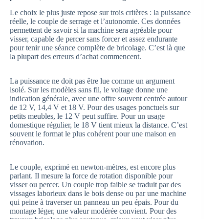
Le choix le plus juste repose sur trois critères : la puissance
réelle, le couple de serrage et l’autonomie. Ces données
permettent de savoir si la machine sera agréable pour
visser, capable de percer sans forcer et assez endurante
pour tenir une séance complète de bricolage. C’est là que
la plupart des erreurs d’achat commencent.
La puissance ne doit pas être lue comme un argument
isolé. Sur les modèles sans fil, le voltage donne une
indication générale, avec une offre souvent centrée autour
de 12 V, 14,4 V et 18 V. Pour des usages ponctuels sur
petits meubles, le 12 V peut suffire. Pour un usage
domestique régulier, le 18 V tient mieux la distance. C’est
souvent le format le plus cohérent pour une maison en
rénovation.
Le couple, exprimé en newton-mètres, est encore plus
parlant. Il mesure la force de rotation disponible pour
visser ou percer. Un couple trop faible se traduit par des
vissages laborieux dans le bois dense ou par une machine
qui peine à traverser un panneau un peu épais. Pour du
montage léger, une valeur modérée convient. Pour des