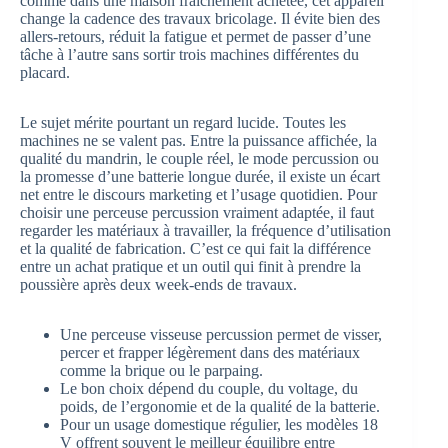
comme dans une maison fraîchement achetée, cet appareil
change la cadence des travaux bricolage. Il évite bien des
allers-retours, réduit la fatigue et permet de passer d’une
tâche à l’autre sans sortir trois machines différentes du
placard.
Le sujet mérite pourtant un regard lucide. Toutes les
machines ne se valent pas. Entre la puissance affichée, la
qualité du mandrin, le couple réel, le mode percussion ou
la promesse d’une batterie longue durée, il existe un écart
net entre le discours marketing et l’usage quotidien. Pour
choisir une perceuse percussion vraiment adaptée, il faut
regarder les matériaux à travailler, la fréquence d’utilisation
et la qualité de fabrication. C’est ce qui fait la différence
entre un achat pratique et un outil qui finit à prendre la
poussière après deux week-ends de travaux.
Une perceuse visseuse percussion permet de visser,
percer et frapper légèrement dans des matériaux
comme la brique ou le parpaing.
Le bon choix dépend du couple, du voltage, du
poids, de l’ergonomie et de la qualité de la batterie.
Pour un usage domestique régulier, les modèles 18
V offrent souvent le meilleur équilibre entre