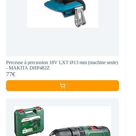
Perceuse à percussion 18V LXT Ø13 mm (machine seule)
- MAKITA DHP482Z
77€