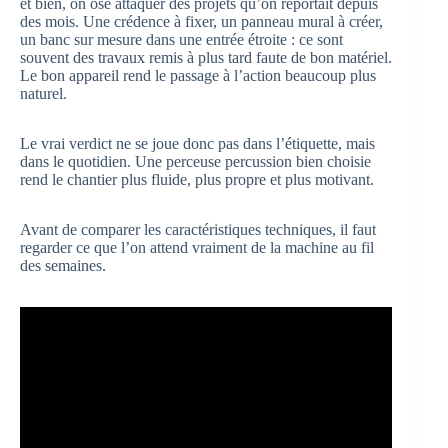
et bien, on ose attaquer des projets qu’on reportait depuis
des mois. Une crédence à fixer, un panneau mural à créer,
un banc sur mesure dans une entrée étroite : ce sont
souvent des travaux remis à plus tard faute de bon matériel.
Le bon appareil rend le passage à l’action beaucoup plus
naturel.
Le vrai verdict ne se joue donc pas dans l’étiquette, mais
dans le quotidien. Une perceuse percussion bien choisie
rend le chantier plus fluide, plus propre et plus motivant.
Avant de comparer les caractéristiques techniques, il faut
regarder ce que l’on attend vraiment de la machine au fil
des semaines.