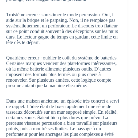
Troisième erreur : surestimer le mode percussion. Oui, il
aide sur la brique et le parpaing. Non, il ne remplace pas
systématiquement un perforateur. Le discours trop flatteur
sur ce point conduit souvent à des déceptions sur les murs
durs. Le lecteur gagne du temps en gardant cette limite en
tête dès le départ.
Quatrième erreur : oublier le coût du système de batteries.
Certaines marques vendent des plateformes intéressantes,
où la même batterie alimente plusieurs outils. D’autres
imposent des formats plus fermés ou plus chers à
renouveler. Sur plusieurs années, cette logique compte
presque autant que la machine elle-même.
Dans une maison ancienne, un épisode très concret a servi
de rappel. L’idée était de fixer rapidement une série de
tasseaux décoratifs sur un mur supposé simple. En réalité,
certaines zones étaient bien plus dures que prévu. La
perceuse visseuse percussion a bien travaillé sur plusieurs
points, puis a montré ses limites. Le passage à un
perforateur pour les ancrages les plus complexes a évité