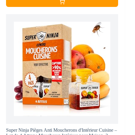
Super Ninja Pièges Anti Moucherons d'Intérieur Cuisine –