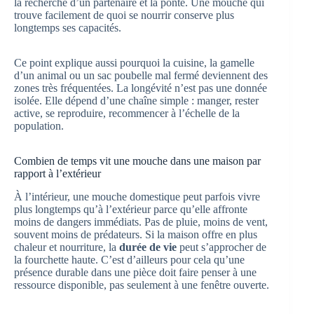
la recherche d’un partenaire et la ponte. Une mouche qui
trouve facilement de quoi se nourrir conserve plus
longtemps ses capacités.
Ce point explique aussi pourquoi la cuisine, la gamelle
d’un animal ou un sac poubelle mal fermé deviennent des
zones très fréquentées. La longévité n’est pas une donnée
isolée. Elle dépend d’une chaîne simple : manger, rester
active, se reproduire, recommencer à l’échelle de la
population.
Combien de temps vit une mouche dans une maison par
rapport à l’extérieur
À l’intérieur, une mouche domestique peut parfois vivre
plus longtemps qu’à l’extérieur parce qu’elle affronte
moins de dangers immédiats. Pas de pluie, moins de vent,
souvent moins de prédateurs. Si la maison offre en plus
chaleur et nourriture, la
durée de vie
peut s’approcher de
la fourchette haute. C’est d’ailleurs pour cela qu’une
présence durable dans une pièce doit faire penser à une
ressource disponible, pas seulement à une fenêtre ouverte.