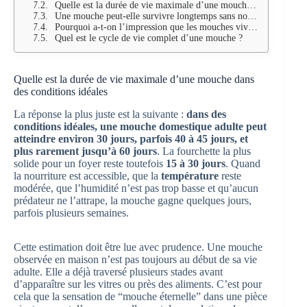
Quelle est la durée de vie maximale d’une mouche dans des conditions idéales ?
Une mouche peut-elle survivre longtemps sans nourriture ?
Pourquoi a-t-on l’impression que les mouches vivent beaucoup plus longtemps dans une maison ?
Quel est le cycle de vie complet d’une mouche ?
Quelle est la durée de vie maximale d’une mouche dans
des conditions idéales
La réponse la plus juste est la suivante :
dans des
conditions idéales, une mouche domestique adulte peut
atteindre environ 30 jours, parfois 40 à 45 jours, et
plus rarement jusqu’à 60 jours
. La fourchette la plus
solide pour un foyer reste toutefois
15 à 30 jours
. Quand
la nourriture est accessible, que la
température
reste
modérée, que l’humidité n’est pas trop basse et qu’aucun
prédateur ne l’attrape, la mouche gagne quelques jours,
parfois plusieurs semaines.
Cette estimation doit être lue avec prudence. Une mouche
observée en maison n’est pas toujours au début de sa vie
adulte. Elle a déjà traversé plusieurs stades avant
d’apparaître sur les vitres ou près des aliments. C’est pour
cela que la sensation de “mouche éternelle” dans une pièce