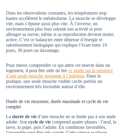
Dans les observations courantes, les températures trop
hautes accélèrent le métabolisme. La mouche se développe
vite, mais s’épuise aussi plus vite. À l’inverse, un
environnement plus frais ralentit son activité et peut
allonger sa survie, même si sa reproduction devient moins
active. C’est ce balancier entre dépense d’énergie et
ralentissement biologique qui explique l’écart entre 19
jours, 30 jours ou davantage.
Pour mieux comprendre ce qui attire cet insecte dans un
logement, il peut être utile de lire
ce guide sur la présence
d’une seule mouche insistante à l’intérieur
. Dans la
pratique, une seule mouche visible cache parfois un
environnement très favorable autour d’elle.
Durée de vie moyenne, durée maximale et cycle de vie
complet
La
durée de vie
d’une mouche ne se limite pas à son stade
adulte. Son
cycle de vie
comprend quatre phases : l’œuf, la
larve, la pupe, puis l’adulte. En conditions favorables,
l’ensemble peut être très rapide. Cette vitesse explique