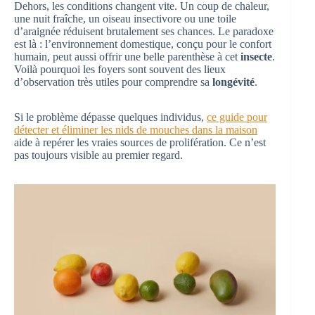
Dehors, les conditions changent vite. Un coup de chaleur,
une nuit fraîche, un oiseau insectivore ou une toile
d’araignée réduisent brutalement ses chances. Le paradoxe
est là : l’environnement domestique, conçu pour le confort
humain, peut aussi offrir une belle parenthèse à cet
insecte
.
Voilà pourquoi les foyers sont souvent des lieux
d’observation très utiles pour comprendre sa
longévité
.
Si le problème dépasse quelques individus,
ce guide pour
détecter et éliminer les nids de mouches dans la maison
aide à repérer les vraies sources de prolifération. Ce n’est
pas toujours visible au premier regard.