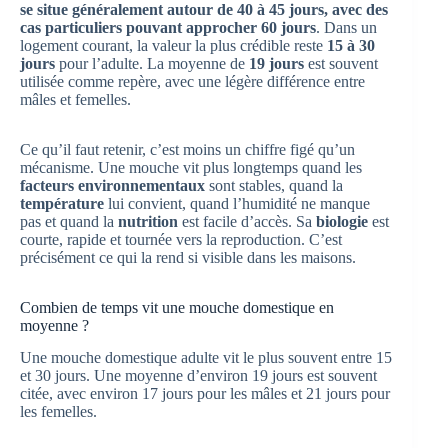
se situe généralement autour de 40 à 45 jours, avec des
cas particuliers pouvant approcher 60 jours
. Dans un
logement courant, la valeur la plus crédible reste
15 à 30
jours
pour l’adulte. La moyenne de
19 jours
est souvent
utilisée comme repère, avec une légère différence entre
mâles et femelles.
Ce qu’il faut retenir, c’est moins un chiffre figé qu’un
mécanisme. Une mouche vit plus longtemps quand les
facteurs environnementaux
sont stables, quand la
température
lui convient, quand l’humidité ne manque
pas et quand la
nutrition
est facile d’accès. Sa
biologie
est
courte, rapide et tournée vers la reproduction. C’est
précisément ce qui la rend si visible dans les maisons.
Combien de temps vit une mouche domestique en
moyenne ?
Une mouche domestique adulte vit le plus souvent entre 15
et 30 jours. Une moyenne d’environ 19 jours est souvent
citée, avec environ 17 jours pour les mâles et 21 jours pour
les femelles.