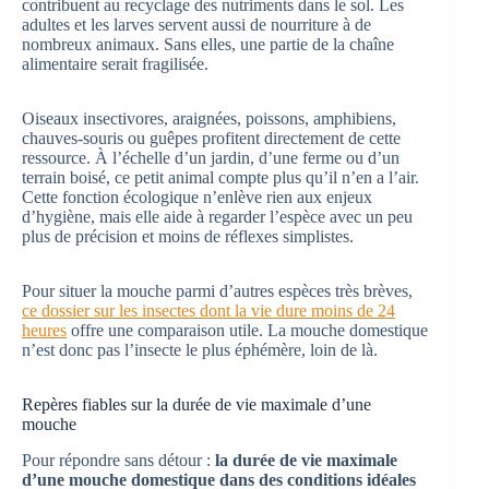
contribuent au recyclage des nutriments dans le sol. Les
adultes et les larves servent aussi de nourriture à de
nombreux animaux. Sans elles, une partie de la chaîne
alimentaire serait fragilisée.
Oiseaux insectivores, araignées, poissons, amphibiens,
chauves-souris ou guêpes profitent directement de cette
ressource. À l’échelle d’un jardin, d’une ferme ou d’un
terrain boisé, ce petit animal compte plus qu’il n’en a l’air.
Cette fonction écologique n’enlève rien aux enjeux
d’hygiène, mais elle aide à regarder l’espèce avec un peu
plus de précision et moins de réflexes simplistes.
Pour situer la mouche parmi d’autres espèces très brèves,
ce dossier sur les insectes dont la vie dure moins de 24
heures
offre une comparaison utile. La mouche domestique
n’est donc pas l’insecte le plus éphémère, loin de là.
Repères fiables sur la durée de vie maximale d’une
mouche
Pour répondre sans détour :
la durée de vie maximale
d’une mouche domestique dans des conditions idéales