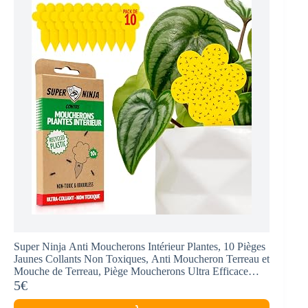
Super Ninja Anti Moucherons Intérieur Plantes, 10 Pièges
Jaunes Collants Non Toxiques, Anti Moucheron Terreau et
Mouche de Terreau, Piège Moucherons Ultra Efficace
Jusqu’à 3 Mois
5€