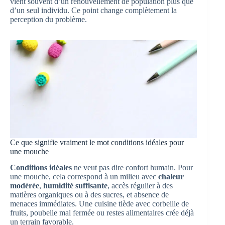
vient souvent d’un renouvellement de population plus que
d’un seul individu. Ce point change complètement la
perception du problème.
Ce que signifie vraiment le mot conditions idéales pour
une mouche
Conditions idéales
ne veut pas dire confort humain. Pour
une mouche, cela correspond à un milieu avec
chaleur
modérée
,
humidité suffisante
, accès régulier à des
matières organiques ou à des sucres, et absence de
menaces immédiates. Une cuisine tiède avec corbeille de
fruits, poubelle mal fermée ou restes alimentaires crée déjà
un terrain favorable.