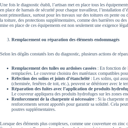
Une fois le diagnostic établi, l’artisan met en place tous les équipements
en place de harnais de sécurité pour chaque travailleur, l’installation d’
sont primordiaux, surtout pour les travaux sur des toitures en pente ou 
la toiture, des protections supplémentaires, comme des barrières ou des
mise en place de ces équipements est non seulement une exigence légale,
Remplacement ou réparation des éléments endommagés
Selon les dégâts constatés lors du diagnostic, plusieurs actions de répar
Remplacement des tuiles ou ardoises cassées
: En fonction de l
remplacées. Le couvreur choisira des matériaux compatibles pour
Réfection des solins et joints d’étanchéité
: Les solins, qui assu
(cheminée, fenêtres de toit, etc.), peuvent se détériorer avec le t
Réparation des fuites avec l’application de produits hydrofu
Le couvreur appliquera des produits hydrofuges sur les zones endo
Renforcement de la charpente si nécessaire
: Si la charpente 
renforcements seront apportés pour garantir sa solidité. Cela peut
poutres supplémentaires.
Lorsque des éléments plus complexes, comme une couverture en zinc ou