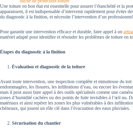
bâche de protection toiture
Une toiture en bon état est essentielle pour assurer l’étanchéité et la p
apparaissent, il est indispensable d’intervenir rapidement pour éviter d
du diagnostic à la finition, et nécessite l’intervention d’un professionnel
Pour garantir une intervention efficace et durable, faire appel à un
arti
matériel adapté pour identifier et résoudre les problèmes de toiture en to
Étapes du diagnostic à la finition
Évaluation et diagnostic de la toiture
Avant toute intervention, une inspection complète et minutieuse du toit e
endommagées, les fissures, les infiltrations d’eau, ou encore les éventu
mais il peut aussi faire appel à des outils spécialisés comme une caméra
zones d’humidité cachées ou des points de fuite invisibles à l’œil nu. 
matériaux et ainsi repérer les zones les plus vulnérables à des infiltrati
chéneaux, qui jouent un rôle clé dans l’évacuation des eaux pluviales.
Sécurisation du chantier