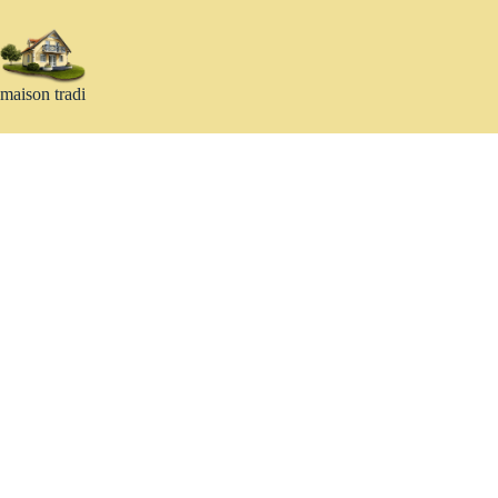
Passer
au
contenu
maison tradi