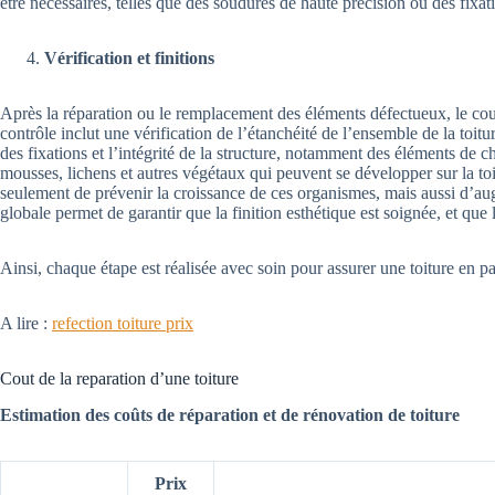
être nécessaires, telles que des soudures de haute précision ou des fixatio
Vérification et finitions
Après la réparation ou le remplacement des éléments défectueux, le couv
contrôle inclut une vérification de l’étanchéité de l’ensemble de la toitu
des fixations et l’intégrité de la structure, notamment des éléments de 
mousses, lichens et autres végétaux qui peuvent se développer sur la to
seulement de prévenir la croissance de ces organismes, mais aussi d’aug
globale permet de garantir que la finition esthétique est soignée, et que 
Ainsi, chaque étape est réalisée avec soin pour assurer une toiture en p
A lire :
refection toiture prix
Cout de la reparation d’une toiture
Estimation des coûts de réparation et de rénovation de toiture
Prix