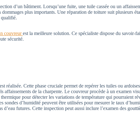
rotection d’un bâtiment. Lorsqu’une fuite, une tuile cassée ou un affaisse
es dommages plus importants. Une réparation de toiture suit plusieurs éta
 qualifié.
san couvreur
est la meilleure solution. Ce spécialiste dispose du savoir-fa
ute sécurité.
st réalisée. Cette phase cruciale permet de repérer les tuiles ou ardoises
els affaissements de la charpente. Le couvreur procède à un examen visue
 thermique pour détecter les variations de température qui pourraient ré
Des sondes d’humidité peuvent être utilisées pour mesurer le taux d’humi
ons d’eau futures. Cette inspection peut aussi inclure l’examen des goutti