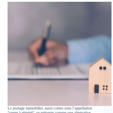
Le portage immobilier, aussi connu sous l’appellation
“vente à réméré“, se présente comme une alternative