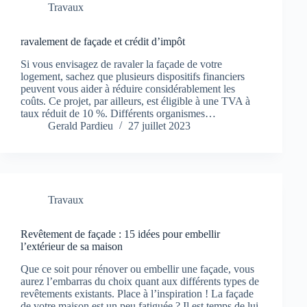
Travaux
ravalement de façade et crédit d’impôt
Si vous envisagez de ravaler la façade de votre
logement, sachez que plusieurs dispositifs financiers
peuvent vous aider à réduire considérablement les
coûts. Ce projet, par ailleurs, est éligible à une TVA à
taux réduit de 10 %. Différents organismes…
Gerald Pardieu
27 juillet 2023
Travaux
Revêtement de façade : 15 idées pour embellir
l’extérieur de sa maison
Que ce soit pour rénover ou embellir une façade, vous
aurez l’embarras du choix quant aux différents types de
revêtements existants. Place à l’inspiration ! La façade
de votre maison est un peu fatiguée ? Il est temps de lui