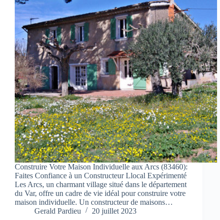
Construire Votre Maison Individuelle aux Arcs (83460):
Faites Confiance à un Constructeur Llocal Expérimenté
Les Arcs, un charmant village situé dans le département
du Var, offre un cadre de vie idéal pour construire votre
maison individuelle. Un constructeur de maisons…
Gerald Pardieu
20 juillet 2023