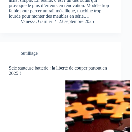
achat simple. En réalité, c’est l’un des outils qui
provoque le plus d’erreurs en rénovation. Modèle trop
faible pour percer un rail métallique, machine trop
lourde pour monter des meubles en série,…
Vanessa. Garnier
23 septembre 2025
outilliage
Scie sauteuse batterie : la liberté de couper partout en
2025 !