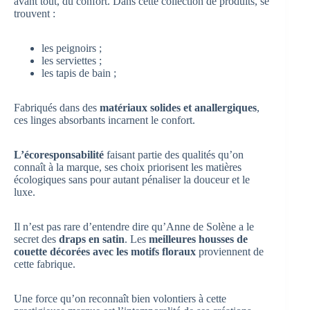
avant tout, du confort. Dans cette collection de produits, se
trouvent :
les peignoirs ;
les serviettes ;
les tapis de bain ;
Fabriqués dans des
matériaux solides et anallergiques
,
ces linges absorbants incarnent le confort.
L’écoresponsabilité
faisant partie des qualités qu’on
connaît à la marque, ses choix priorisent les matières
écologiques sans pour autant pénaliser la douceur et le
luxe.
Il n’est pas rare d’entendre dire qu’Anne de Solène a le
secret des
draps en satin
. Les
meilleures housses de
couette décorées avec les motifs floraux
proviennent de
cette fabrique.
Une force qu’on reconnaît bien volontiers à cette