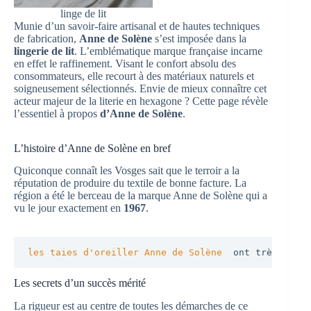
linge de lit
Munie d’un savoir-faire artisanal et de hautes techniques
de fabrication,
Anne de Solène
s’est imposée dans la
lingerie de lit
. L’emblématique marque française incarne
en effet le raffinement. Visant le confort absolu des
consommateurs, elle recourt à des matériaux naturels et
soigneusement sélectionnés. Envie de mieux connaître cet
acteur majeur de la literie en hexagone ? Cette page révèle
l’essentiel à propos
d’Anne de Solène
.
L’histoire d’Anne de Solène en bref
Quiconque connaît les Vosges sait que le terroir a la
réputation de produire du textile de bonne facture. La
région a été le berceau de la marque Anne de Solène qui a
vu le jour exactement en
1967
.
les taies d'oreiller Anne de Solène
ont très vite 
Les secrets d’un succès mérité
La rigueur est au centre de toutes les démarches de ce