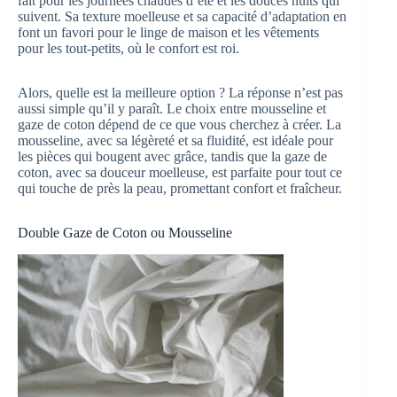
fait pour les journées chaudes d’été et les douces nuits qui
suivent. Sa texture moelleuse et sa capacité d’adaptation en
font un favori pour le linge de maison et les vêtements
pour les tout-petits, où le confort est roi.
Alors, quelle est la meilleure option ? La réponse n’est pas
aussi simple qu’il y paraît. Le choix entre mousseline et
gaze de coton dépend de ce que vous cherchez à créer. La
mousseline, avec sa légèreté et sa fluidité, est idéale pour
les pièces qui bougent avec grâce, tandis que la gaze de
coton, avec sa douceur moelleuse, est parfaite pour tout ce
qui touche de près la peau, promettant confort et fraîcheur.
Double Gaze de Coton ou Mousseline