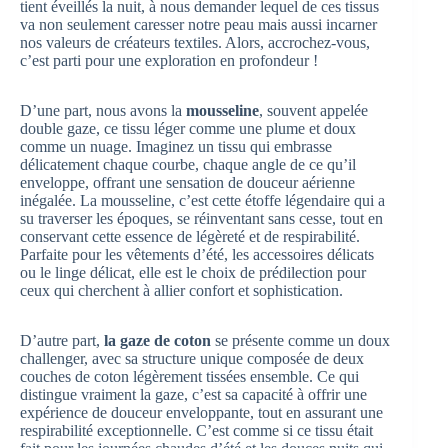
tient éveillés la nuit, à nous demander lequel de ces tissus
va non seulement caresser notre peau mais aussi incarner
nos valeurs de créateurs textiles. Alors, accrochez-vous,
c’est parti pour une exploration en profondeur !
D’une part, nous avons la
mousseline
, souvent appelée
double gaze, ce tissu léger comme une plume et doux
comme un nuage. Imaginez un tissu qui embrasse
délicatement chaque courbe, chaque angle de ce qu’il
enveloppe, offrant une sensation de douceur aérienne
inégalée. La mousseline, c’est cette étoffe légendaire qui a
su traverser les époques, se réinventant sans cesse, tout en
conservant cette essence de légèreté et de respirabilité.
Parfaite pour les vêtements d’été, les accessoires délicats
ou le linge délicat, elle est le choix de prédilection pour
ceux qui cherchent à allier confort et sophistication.
D’autre part,
la gaze de coton
se présente comme un doux
challenger, avec sa structure unique composée de deux
couches de coton légèrement tissées ensemble. Ce qui
distingue vraiment la gaze, c’est sa capacité à offrir une
expérience de douceur enveloppante, tout en assurant une
respirabilité exceptionnelle. C’est comme si ce tissu était