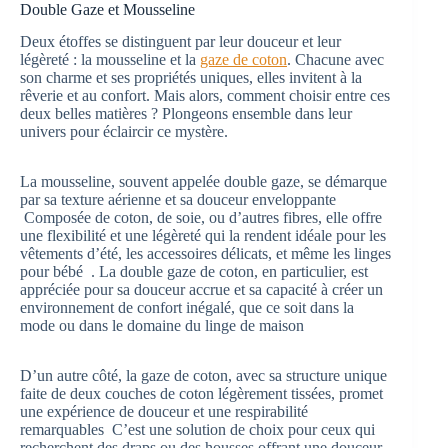
Double Gaze et Mousseline
Deux étoffes se distinguent par leur douceur et leur
légèreté : la mousseline et la
gaze de coton
. Chacune avec
son charme et ses propriétés uniques, elles invitent à la
rêverie et au confort. Mais alors, comment choisir entre ces
deux belles matières ? Plongeons ensemble dans leur
univers pour éclaircir ce mystère.
La mousseline, souvent appelée double gaze, se démarque
par sa texture aérienne et sa douceur enveloppante
Composée de coton, de soie, ou d’autres fibres, elle offre
une flexibilité et une légèreté qui la rendent idéale pour les
vêtements d’été, les accessoires délicats, et même les linges
pour bébé . La double gaze de coton, en particulier, est
appréciée pour sa douceur accrue et sa capacité à créer un
environnement de confort inégalé, que ce soit dans la
mode ou dans le domaine du linge de maison
D’un autre côté, la gaze de coton, avec sa structure unique
faite de deux couches de coton légèrement tissées, promet
une expérience de douceur et une respirabilité
remarquables C’est une solution de choix pour ceux qui
recherchent des draps ou des housses offrant une douceur