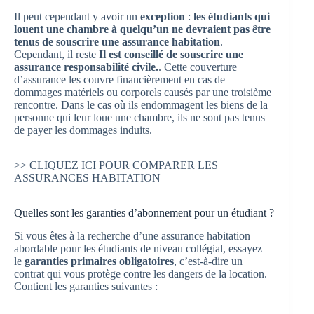
Il peut cependant y avoir un
exception
:
les étudiants qui
louent une chambre à quelqu’un ne devraient pas être
tenus de souscrire une assurance habitation
.
Cependant, il reste
Il est conseillé de souscrire une
assurance responsabilité civile.
. Cette couverture
d’assurance les couvre financièrement en cas de
dommages matériels ou corporels causés par une troisième
rencontre. Dans le cas où ils endommagent les biens de la
personne qui leur loue une chambre, ils ne sont pas tenus
de payer les dommages induits.
>> CLIQUEZ ICI POUR COMPARER LES
ASSURANCES HABITATION
Quelles sont les garanties d’abonnement pour un étudiant ?
Si vous êtes à la recherche d’une assurance habitation
abordable pour les étudiants de niveau collégial, essayez
le
garanties primaires obligatoires
, c’est-à-dire un
contrat qui vous protège contre les dangers de la location.
Contient les garanties suivantes :