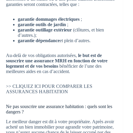
garanties seront contractées, telles que :
garantie dommages électriques
;
garantie outils de jardin
;
garantie outillage extérieur
(clôtures, et bien
d’autres.);
garantie dépendance
et plein d’autres.
Au-delà de vos obligations autorisées,
le but est de
souscrire une assurance MRH en fonction de votre
logement et de vos besoins
bénéficier de l’une des
meilleures aides en cas d’accident.
>> CLIQUEZ ICI POUR COMPARER LES
ASSURANCES HABITATION
Ne pas souscrire une assurance habitation : quels sont les
dangers ?
Le meilleur danger est dit à votre propriétaire. Après avoir
acheté un bien immobilier pour agrandir votre patrimoine,
vous n’aurez aucune chance de le laisser occupé par des