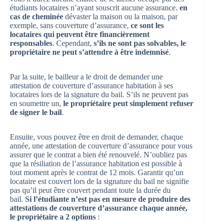
étudiants locataires n’ayant souscrit aucune assurance.
en
cas de cheminée
dévaster la maison ou la maison, par
exemple, sans couverture d’assurance,
ce sont les
locataires qui peuvent être financièrement
responsables
. Cependant,
s’ils ne sont pas solvables, le
propriétaire ne peut s’attendre à être indemnisé
.
Par la suite, le bailleur a le droit de demander une
attestation de couverture d’assurance habitation à ses
locataires lors de la signature du bail. S’ils ne peuvent pas
en soumettre un,
le propriétaire peut simplement refuser
de signer le bail
.
Ensuite, vous pouvez être en droit de demander, chaque
année, une attestation de couverture d’assurance pour vous
assurer que le contrat a bien été renouvelé. N’oubliez pas
que la résiliation de l’assurance habitation est possible à
tout moment après le contrat de 12 mois. Garantir qu’un
locataire est couvert lors de la signature du bail ne signifie
pas qu’il peut être couvert pendant toute la durée du
bail.
Si l’étudiante n’est pas en mesure de produire des
attestations de couverture d’assurance chaque année,
le propriétaire a 2 options
: