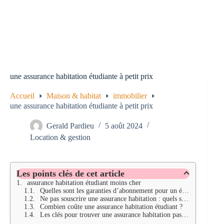
une assurance habitation étudiante à petit prix
Accueil
Maison & habitat
immobilier
une assurance habitation étudiante à petit prix
Gerald Pardieu
5 août 2024
Location & gestion
Les points clés de cet article
assurance habitation étudiant moins cher
Quelles sont les garanties d’abonnement pour un étudiant ?
Ne pas souscrire une assurance habitation : quels sont les dangers ?
Combien coûte une assurance habitation étudiant ?
Les clés pour trouver une assurance habitation pas chère pour les collégiens