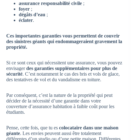
assurance responsabilité civile
;
foyer
;
dégâts d’eau
;
éclater
.
Ces importantes garanties vous permettent de couvrir
des sinistres géants qui endommageraient gravement la
propriété.
Si ce sont ceux qui nécessitent une assurance, vous pouvez
envisager
des garanties supplémentaires pour plus de
sécurité
. C’est notamment le cas des bris et vols de glace,
des tentatives de vol et du vandalisme en toiture.
Par conséquent, c’est la nature de la propriété qui peut
décider de la nécessité d’une garantie dans votre
couverture d’assurance habitation à faible coût pour les
étudiants.
Pense, cette fois, que tu es
colocataire dans une maison
géante
. Les envies peuvent aussi être totalement
différentes d’un studio ou d’une petite maison. Différentes