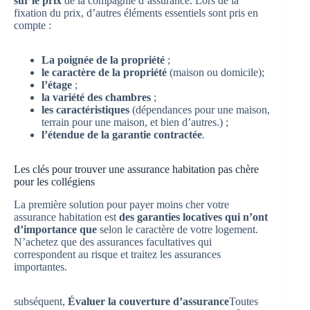
sur le prix
de la compagnie d’assurance. Lors de la
fixation du prix, d’autres éléments essentiels sont pris en
compte :
La poignée de la propriété
;
le caractère de la propriété
(maison ou domicile);
l’étage
;
la variété des chambres
;
les caractéristiques
(dépendances pour une maison,
terrain pour une maison, et bien d’autres.) ;
l’étendue de la garantie contractée
.
Les clés pour trouver une assurance habitation pas chère
pour les collégiens
La première solution pour payer moins cher votre
assurance habitation est
des garanties locatives qui n’ont
d’importance que
selon le caractère de votre logement.
N’achetez que des assurances facultatives qui
correspondent au risque et traitez les assurances
importantes.
subséquent,
Évaluer la couverture d’assurance
Toutes